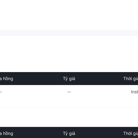
a hồng
Tỷ giá
Thời gi
--
--
Ins
a hồng
Tỷ giá
Thời gi