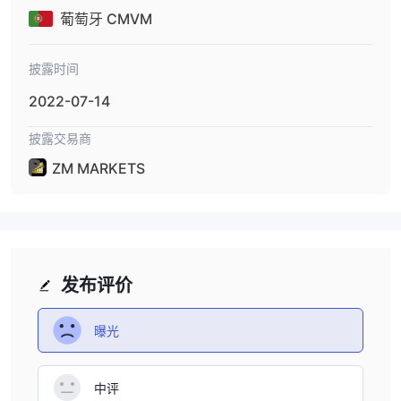
葡萄牙 CMVM
披露时间
2022-07-14
披露交易商
ZM MARKETS
发布评价
曝光
中评