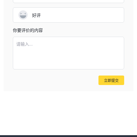
好评
你要评价的内容
请输入...
立即提交