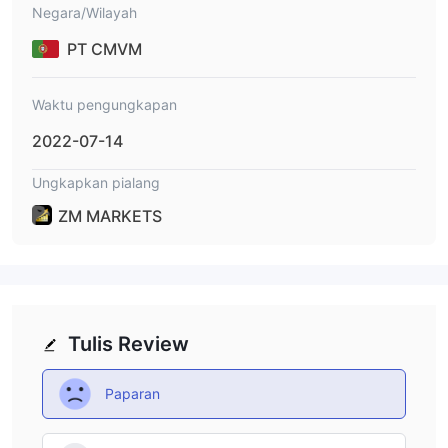
Negara/Wilayah
PT CMVM
Waktu pengungkapan
2022-07-14
Ungkapkan pialang
ZM MARKETS
Tulis Review
Paparan