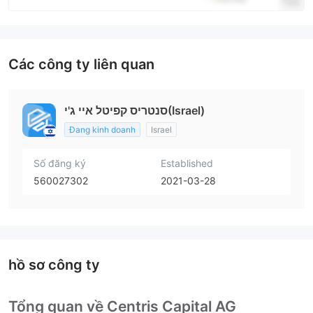
Các công ty liên quan
סנטריס קפיטל איי ג'י(Israel)
Đang kinh doanh
Israel
Số đăng ký
Established
560027302
2021-03-28
hồ sơ công ty
Tổng quan về Centris Capital AG