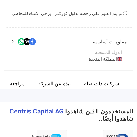
9
7
7
لم يتم العثور على رخصة تداول فوركس. يرجى الانتباه للمخاطر.
8
8
9
9
معلومات أساسية
الدولة المسجلة
المملكة المتحدة
فترة التشغيل
5-10 سنوات
ت
شركات ذات صلة
نبذة عن الشركة
مراجعة
اسم الشركة
Centris Capital AG
المستخدمون الذين شاهدوا
Centris Capital AG
شاهدوا أيضًا..
fpmarkets
FXCM