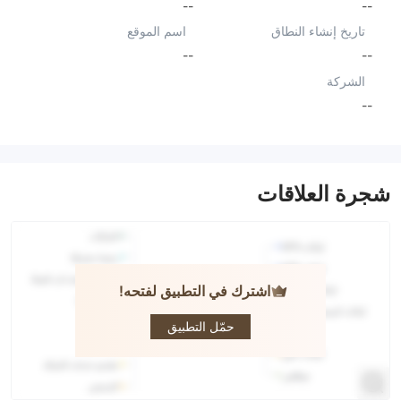
--
--
تاريخ إنشاء النطاق
اسم الموقع
--
--
الشركة
--
شجرة العلاقات
اشترك في التطبيق لفتحه!
Centris
Capital AG
حمّل التطبيق