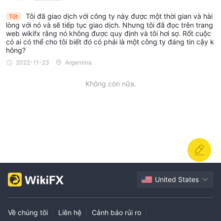
Tôi đã giao dịch với công ty này được một thời gian và hài
Tốt
lòng với nó và sẽ tiếp tục giao dịch. Nhưng tôi đã đọc trên trang
web wikifx rằng nó không được quy định và tôi hơi sợ. Rốt cuộc
có ai có thể cho tôi biết đó có phải là một công ty đáng tin cậy k
hông?
2022-11-23
Argentina
Không còn nữa.
United States
Về chúng tôi
|
Liên hệ
|
Cảnh báo rủi ro
|