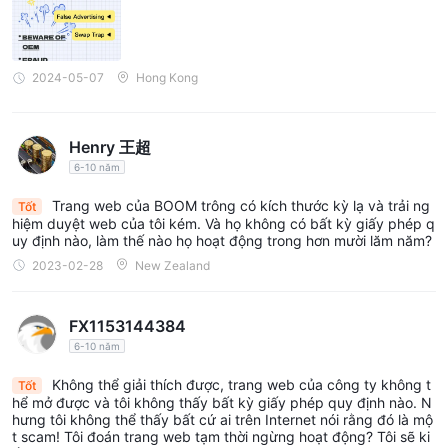
2024-05-07
Hong Kong
Henry 王超
6-10 năm
Trang web của BOOM trông có kích thước kỳ lạ và trải ng
Tốt
hiệm duyệt web của tôi kém. Và họ không có bất kỳ giấy phép q
uy định nào, làm thế nào họ hoạt động trong hơn mười lăm năm?
2023-02-28
New Zealand
FX1153144384
6-10 năm
Không thể giải thích được, trang web của công ty không t
Tốt
hể mở được và tôi không thấy bất kỳ giấy phép quy định nào. N
hưng tôi không thể thấy bất cứ ai trên Internet nói rằng đó là mộ
t scam! Tôi đoán trang web tạm thời ngừng hoạt động? Tôi sẽ ki