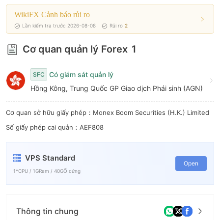
6
WikiFX Cảnh báo rủi ro
7
Lần kiểm tra trước 2026-08-08
Rủi ro
2
8
Cơ quan quản lý Forex
1
9
Có giám sát quản lý
SFC
Hồng Kông, Trung Quốc GP Giao dịch Phái sinh (AGN)
Cơ quan sở hữu giấy phép：Monex Boom Securities (H.K.) Limited
Số giấy phép cai quản：AEF808
VPS Standard
Open
1*CPU / 1GRam / 40GỔ cứng
Thông tin chung