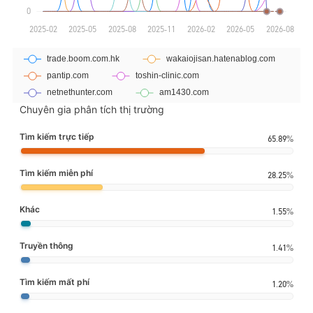
Chuyên gia phân tích thị trường
Tìm kiếm trực tiếp
65.89%
Tìm kiếm miễn phí
28.25%
Khác
1.55%
Truyền thông
1.41%
Tìm kiếm mất phí
1.20%