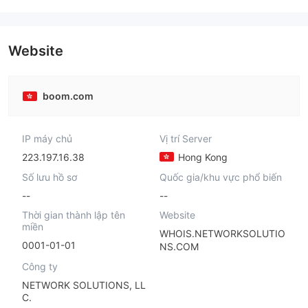
Website
boom.com
IP máy chủ
Vị trí Server
223.197.16.38
Hong Kong
Số lưu hồ sơ
Quốc gia/khu vực phổ biến
--
--
Thời gian thành lập tên
Website
miền
WHOIS.NETWORKSOLUTIO
0001-01-01
NS.COM
Công ty
NETWORK SOLUTIONS, LL
C.