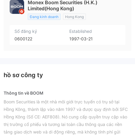
Monex Boom Securities (H.K.)
Limited(Hong Kong)
Đang kinh doanh
Hong Kong
Số đăng ký
Established
0600122
1997-03-21
hồ sơ công ty
Thông tin về BOOM
Boom Securities là một nhà môi giới trực tuyến có trụ sở tại
Hồng Kông, thành lập vào năm 1997 và được quy định bởi SFC
Hồng Kông (Số CE: AEF808). Nó cung cấp quyền truy cập vào
thị trường cổ phiếu và tương lai toàn cầu thông qua các nền
tảng giao dịch web và di động riêng, mà không tính phí gửi