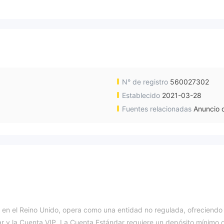
N° de registro
560027302
Establecido
2021-03-28
Fuentes relacionadas
Anuncio d
e en el Reino Unido, opera como una entidad no regulada, ofreciendo
ar y la Cuenta VIP. La Cuenta Estándar requiere un depósito mínimo 