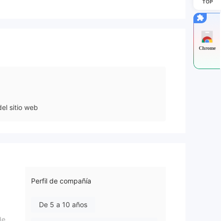
TOP
Chrome
el sitio web
Perfil de compañía
De 5 a 10 años
de