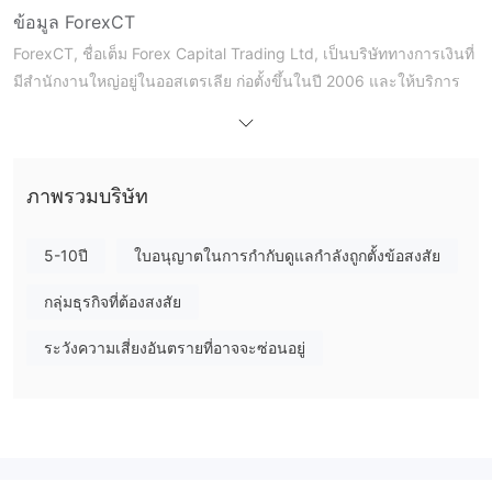
ข้อมูล ForexCT
ForexCT, ชื่อเต็ม Forex Capital Trading Ltd, เป็นบริษัททางการเงินที่
มีสำนักงานใหญ่อยู่ในออสเตรเลีย ก่อตั้งขึ้นในปี 2006 และให้บริการ
การซื้อขายให้กับลูกค้าทั่วโลกในตลาดฟอเร็กซ์ สินค้าโภคภัณฑ์ และ
ดัชนี ในปัจจุบัน เว็บไซต์ของบริษัทยังสามารถเข้าถึงได้ แต่มีการแจ้ง
เตือนบนหน้าหลักว่าเว็บจะหมดอายุในกุมภาพันธ์ 2025 และไม่มีข้อมูล
ที่ถูกต้องหรือมีประโยชน์ที่เราสามารถได้รับจากหน้าเว็บ สถานการณ์
ภาพรวมบริษัท
ดังกล่าวแสดงให้เห็นว่าบริษัทอาจจะได้หยุดดำเนินการแล้ว
นอกจากนี้ ความจริงที่บริษัทนี้ไม่ได้รับการกำกับดูแลใดๆ เพิ่มความไม่
5-10ปี
ใบอนุญาตในการกำกับดูแลกำลังถูกตั้งข้อสงสัย
น่าเชื่อถือและน่าเชื่อถือของบริษัท
กลุ่มธุรกิจที่ต้องสงสัย
ForexCT เป็นทางการหรือไม่?
ระวังความเสี่ยงอันตรายที่อาจจะซ่อนอยู่
โบรกเกอร์ดำเนินการโดยไม่ได้รับการกำกับดูแลจากหน่วยงานกำกับดู
แลใดๆ นั่นเป็นเรื่องที่ยกขึ้นเกี่ยวกับความถูกต้องและความน่าเชื่อถือ
ของบริษัท เนื่องจากโบรกเกอร์ที่ได้รับการกำกับดูแลมักปฏิบัติตาม
มาตรฐานอุตสาหกรรมที่เข้มงวดเพื่อปกป้องเงินลูกค้า
ข้อเสียของ ForexCT