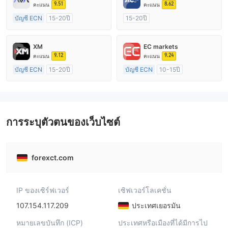
9.51
8.62
คะแนน
คะแนน
บัญชี ECN
15-20ปี
15-20ปี
การกำกับดูแล ออสเตรเลีย
การกำกับดูแล ออสเตรเลีย
ใบอนุญาต Market Making (MM)
ใบอนุญาต Market Making (MM)
XM
EC markets
ใบอนุญาต MT4 แบบเต็ม
ใบอนุญาต MT4 แบบเต็ม
9.12
9.24
คะแนน
คะแนน
บัญชี ECN
15-20ปี
บัญชี ECN
10-15ปี
การกำกับดูแล ออสเตรเลีย
การกำกับดูแล ออสเตรเลีย
ใบอนุญาต Market Making (MM)
ใบอนุญาต Market Making (MM)
ใบอนุญาต MT4 แบบเต็ม
ใบอนุญาต MT4 แบบเต็ม
การระบุตัวตนของเว็บไซต์
forexct.com
IP ของเซิร์ฟเวอร์
เซิฟเวอร์โลเคชั่น
107.154.117.209
ประเทศเยอรมัน
หมายเลขบันทึก (ICP)
ประเทศหรือเมืองที่ได้มีการไป