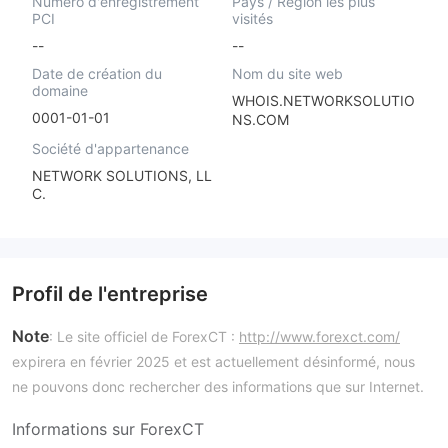
Numéro d'enregistrement
Pays / Région les plus
PCI
visités
--
--
Date de création du
Nom du site web
domaine
WHOIS.NETWORKSOLUTIO
0001-01-01
NS.COM
Société d'appartenance
NETWORK SOLUTIONS, LL
C.
Profil de l'entreprise
Note
: Le site officiel de ForexCT :
http://www.forexct.com/
expirera en février 2025 et est actuellement désinformé, nous
ne pouvons donc rechercher des informations que sur Internet.
Informations sur ForexCT