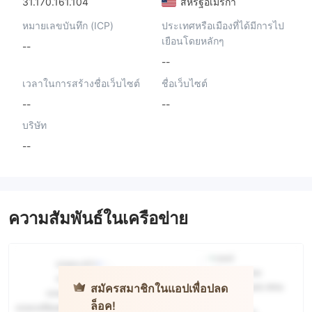
31.170.161.104
สหรัฐอเมริกา
หมายเลขบันทึก (ICP)
ประเทศหรือเมืองที่ได้มีการไป
เยือนโดยหลักๆ
--
--
เวลาในการสร้างชื่อเว็บไซต์
ชื่อเว็บไซต์
--
--
บริษัท
--
ความสัมพันธ์ในเครือข่าย
สมัครสมาชิกในแอปเพื่อปลด
ล็อค!
CRYPTO