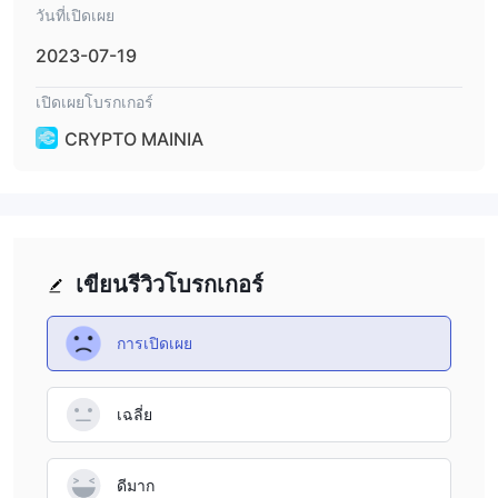
วันที่เปิดเผย
ค้นหารีวิวบนเว็บไซต์ที่เชื่อถือได้และในห้องสนทนา
มาตรการด้านความปลอดภัย:
จนถึงปัจจุบันเรายังไม่พบข้อมูลใด
2023-07-19
เกี่ยวกับมาตรการด้านความปลอดภัยสำหรับโบรกเกอร์นี้
เปิดเผยโบรกเกอร์
บริการ
CRYPTO MAINIA
Cryptomania มีบริการหลากหลายที่เหมาะสำหรับการจัดการสินทรัพย์
ดิจิทัลและความต้องการทางการเงิน:
การจัดเก็บข้อมูลอย่างปลอดภัย:
ส่วนใหญ่ของสินทรัพย์ดิจิทัลถูกจัด
เก็บไว้ในที่เก็บข้อมูลแบบออฟไลน์เพื่อความปลอดภัยเพิ่มเติมต่อการ
โจมตีออนไลน์และการเข้าถึงโดยไม่ได้รับอนุญาต
เขียนรีวิวโบรกเกอร์
American e-Residency:
Cryptomania ให้บริการการเข้าถึง
บริการดิจิทัลและดำเนินธุรกิจระดับโลกผ่าน American e-Residency
การเปิดเผย
โดยไม่มีขอบเขตแดน
ป้องกันด้วย ประกัน:
สกุลเงินดิจิทัลที่ถืออยู่บนเซิร์ฟเวอร์ของ
Cryptomania ได้รับการคุ้มครองด้วย ประกัน ซึ่งช่วยเพิ่มความมั่นใจ
เฉลี่ย
ให้ผู้ใช้ต่อความสูญเสียที่อาจเกิดขึ้น
สินเชื่อและประกันภัย:
Cryptomania มีการให้บริการทางการเงิน
ดีมาก
ผ่านการระดมทุนสำหรับความต้องการส่วนบุคคล ทำให้ผู้ใช้สามารถ