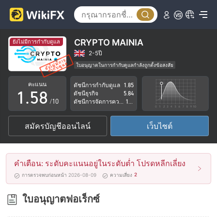
0
3
1
4
2
5
CRYPTO MAINIA
ยังไม่มีการกำกับดูแล
3
6
2-5ปี
ใบอนุญาตในการกำกับดูแลกำลังถูกตั้งข้อสงสัย
0
4
7
กลุ่มธุรกิจที่ต้องสงสัย
คะแนน
ดัชนีการกำกับดูแล
1.85
ระวังความเสี่ยงอันตรายที่อาจจะซ่อนอยู่
1
.
5
8
ดัชนีธุรกิจ
5.84
/10
ดัชนีการจัดการความเสี่ยง
1.67
2
6
9
สมัครบัญชีออนไลน์
เว็บไซต์
3
7
4
8
คำเตือน: ระดับคะแนนอยู่ในระดับต่ำ โปรดหลีกเลี่ยง
5
9
2
การตรวจพบก่อนหน้า 2026-08-09
ความเสี่ยง
6
ใบอนุญาตฟอเร็กซ์
7