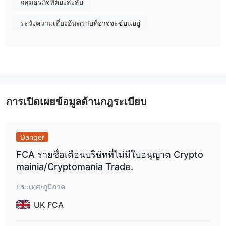
กลุ่มธุรกิจที่ต้องสงสัย
ยอดฝากขั้นต่ำสูง:
ยอดฝากขั้นต่ำที่ต้องการเพื่อเริ่มลงทุนกับ
Cryptomania คือ 1,000 ดอลลาร์ ซึ่งถือว่าสูงเมื่อเทียบกับบางนักลงทุน
ระวังความเสี่ยงอันตรายที่อาจจะซ่อนอยู่
ซึ่งจำกัดความเข้าถึงสำหรับบางนักลงทุน
อัตราค่าคอมมิชั่นสูง:
Cryptomania กำหนดอัตราค่าคอมมิชั่นที่
20% ซึ่งถือว่าสูงเมื่อเปรียบเทียบกับแพลตฟอร์มการลงทุนอื่น ๆ ซึ่งอาจ
ส่งผลกระทบต่อกำไรทั้งหมดของนักลงทุน
ความปลอดภัยของ Cryptomania หรือการหลอกลวง?
การเปิดเผยข้อมูลด้านกฎระเบียบ
การมองเห็นของหน่วยงานกำกับดูแล:
Cryptomania กำลัง
ดำเนินการโดยไม่มีการควบคุมดูแลจากหน่วยงานกำกับดูแล ซึ่ง
หมายความว่ามันไม่อยู่ภายใต้ความควบคุมหรือการดูแลของหน่วยงาน
Danger
กำกับดูแลทางการเงินใดๆ นอกจากนี้มันยังไม่ได้รับใบอนุญาตที่จะ
FCA รายชื่อเตือนบริษัทที่ไม่มีใบอนุญาต Crypto
ทำให้สามารถดำเนินการในตลาดการเงิน ขาดการควบคุมดูแลนี้เป็น
mainia/Cryptomania Trade.
เหตุให้นักลงทุนเผชิญกับความเสี่ยงหลายประการ เช่น ขาดความ
โปร่งใส ข้อกังวลเกี่ยวกับความปลอดภัย และไม่มีการรับประกันว่าจะ
ประเทศ/ภูมิภาค
ปฏิบัติตามมาตรฐานและปฏิบัติของอุตสาหกรรม
UK FCA
ความคิดเห็นของผู้ใช้:
ผู้ใช้ควรตรวจสอบรีวิวและความคิดเห็นจาก
ลูกค้าคนอื่นเพื่อเข้าใจมุมมองอย่างครอบคลุมเกี่ยวกับโบรกเกอร์ หรือ