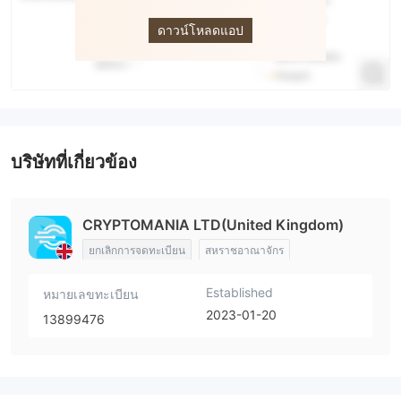
MAINIA
ดาวน์โหลดแอป
บริษัทที่เกี่ยวข้อง
CRYPTOMANIA LTD(United Kingdom)
ยกเลิกการจดทะเบียน
สหราชอาณาจักร
Established
หมายเลขทะเบียน
2023-01-20
13899476