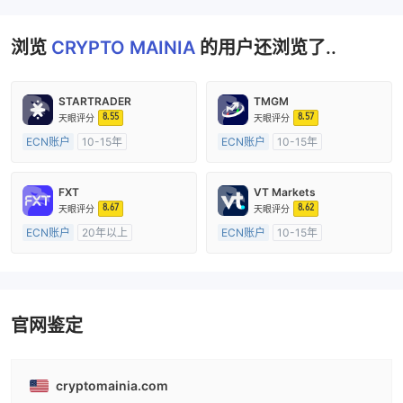
浏览
CRYPTO MAINIA
的用户还浏览了..
STARTRADER
TMGM
8.55
8.57
天眼评分
天眼评分
ECN账户
10-15年
ECN账户
10-15年
澳大利亚监管
全牌照 (MM)
澳大利亚监管
全牌照 (MM)
主标MT4
主标MT4
FXT
VT Markets
8.67
8.62
天眼评分
天眼评分
ECN账户
20年以上
ECN账户
10-15年
澳大利亚监管
全牌照 (MM)
澳大利亚监管
全牌照 (MM)
主标MT4
主标MT4
官网鉴定
cryptomainia.com