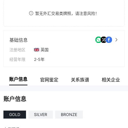
8
暂无外汇交易类牌照，请注意风险！
9
基础信息
注册地区
英国
经营年限
2-5年
公司全称
Cryptomania LTD
账户信息
官网鉴定
关系族谱
相关企业
账户信息
GOLD
SILVER
BRONZE