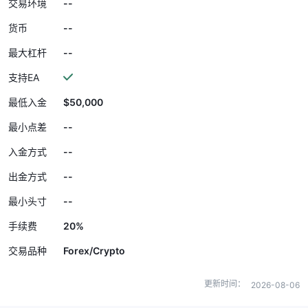
--
交易环境
--
货币
--
最大杠杆
支持EA
$50,000
最低入金
--
最小点差
--
入金方式
--
出金方式
--
最小头寸
20%
手续费
Forex/Crypto
交易品种
更新时间：
2026-08-06