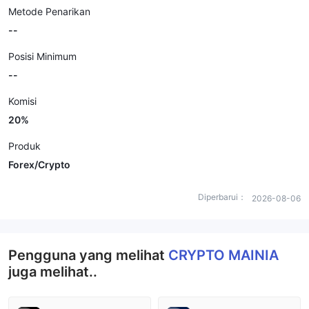
Metode Penarikan
--
Posisi Minimum
--
Komisi
20%
Produk
Forex/Crypto
Diperbarui：
2026-08-06
Pengguna yang melihat
CRYPTO MAINIA
juga melihat..