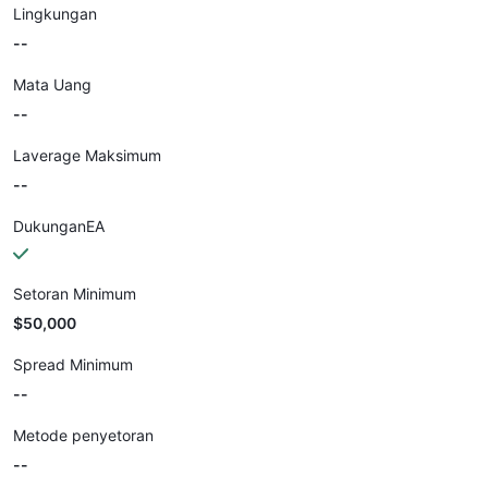
Lingkungan
--
Mata Uang
--
Laverage Maksimum
--
DukunganEA
Setoran Minimum
$50,000
Spread Minimum
--
Metode penyetoran
--