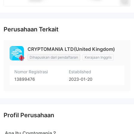
Perusahaan Terkait
CRYPTOMANIA LTD(United Kingdom)
Dihapuskan dari pendaftaran
Kerajaan Inggris
Nomor Registrasi
Established
13899476
2023-01-20
Profil Perusahaan
Apa Itu Cryptomania？