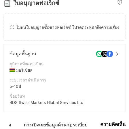
ใบอนุญาตฟอเร็กซ์
8
9
9
ไม่พบใบอนุญาตซื้อขายฟอเร็กซ์ โปรดตระหนักถึงความเสี่ยง
ข้อมูลพื้นฐาน
ภูมิภาคที่จดทะเบียน
มอริเชียส
ระยะเวลาดำเนินการ
5-10ปี
ชื่อบริษัท
BDS Swiss Markets Global Services Ltd
ชื่อย่อบริษัท
Swiss Markets
ความคิดเห็น
บริษัท
การเปิดเผยข้อมูลด้านกฎระเบียบ
พนักงานบริษัท