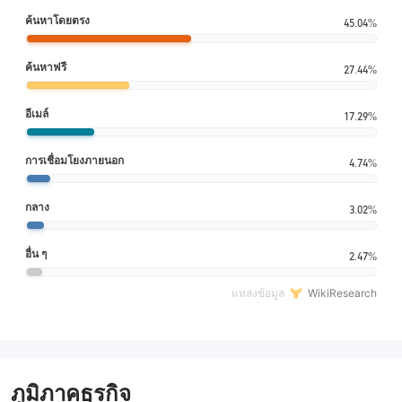
ค้นหาโดยตรง
45.04%
ค้นหาฟรี
27.44%
อีเมล์
17.29%
การเชื่อมโยงภายนอก
4.74%
กลาง
3.02%
อื่น ๆ
2.47%
แหล่งข้อมูล
WikiResearch
ภูมิภาคธุรกิจ