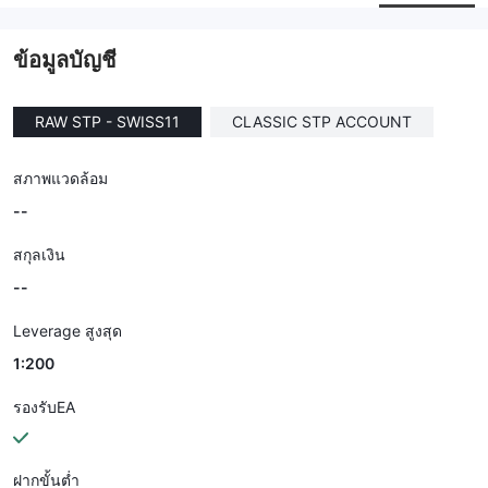
--
ข้อมูลบัญชี
RAW STP - SWISS11
CLASSIC STP ACCOUNT
สภาพแวดล้อม
--
สกุลเงิน
--
Leverage สูงสุด
1:200
รองรับEA
ฝากขั้นต่ำ