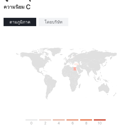
C
ความนิยม
ตามภูมิภาค
โดยบริษัท
0
2
4
6
8
10