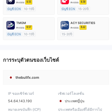
8.55
8.58
คะแนน
คะแนน
บัญชี ECN
10-15ปี
บัญชี ECN
15-20ปี
การกำกับดูแล ออสเตรเลีย
การกำกับดูแล ออสเตรเลีย
ใบอนุญาต Market Making (MM)
ใบอนุญาต Market Making (MM)
TMGM
ACY SECURITIES
ใบอนุญาต MT4 แบบเต็ม
ใบอนุญาต MT4 แบบเต็ม
8.57
8.62
คะแนน
คะแนน
บัญชี ECN
10-15ปี
15-20ปี
การกำกับดูแล ออสเตรเลีย
การกำกับดูแล ออสเตรเลีย
ใบอนุญาต Market Making (MM)
ใบอนุญาต Market Making (MM)
ใบอนุญาต MT4 แบบเต็ม
ใบอนุญาต MT4 แบบเต็ม
การระบุตัวตนของเว็บไซต์
thebullfx.com
IP ของเซิร์ฟเวอร์
เซิฟเวอร์โลเคชั่น
54.64.143.190
ประเทศญี่ปุ่น
หมายเลขบันทึก (ICP)
ประเทศหรือเมืองที่ได้มีการไป