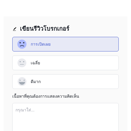
แพลตฟอร์มการซื้อขาย
ฝากเงินและถอนเงิน
BullFx ต้องเสียค่าฝากและค่าถอนเงิน ยอดฝากขั้นต่ำคือ 1,000
ดอลลาร์
เขียนรีวิวโบรกเกอร์
บริการลูกค้า
สรุป
ตัวเลือกการฝากเงิน
ตัวเลือกการถอนเงิน
BullFx มีวิธีการชำระเงินที่หลากหลาย ทำให้การทำธุรกรรมง่ายและมี
การเปิดเผย
ประสิทธิภาพมากขึ้น อย่างไรก็ตาม นักเทรดต้องพิจารณาค่า
ธรรมเนียมที่ไม่ได้รับการกำหนดราคาและค่าธรรมเนียมสูงก่อนเลือก
เฉลี่ย
โบรกเกอร์ ดังนั้น โบรกเกอร์นี้เหมาะสำหรับนักเทรดที่กล้าหาญกว่า
คำถามที่พบบ่อย
ดีมาก
BullFx ปลอดภัยหรือไม่?
BullFX เป็นโบรกเกอร์ฟอเร็กซ์ที่ไม่ได้รับการกำหนดราคา ดังนั้นมันไม่
เนื้อหาที่คุณต้องการแสดงความคิดเห็น
ปลอดภัย
BullFx เหมาะสำหรับผู้เริ่มต้นหรือไม่?
กรุณาใส่...
ไม่ใช่ BullFx ไม่ให้ทรัพยากรการศึกษาฟรีที่ลูกค้าไม่สามารถเรียนรู้ได้
BullFx เหมาะสำหรับการเทรดในวันเดียวหรือไม่?
ไม่ใช่ ยอดฝากขั้นต่ำคือ 1,000 ดอลลาร์ซึ่งสูงกว่าค่าเฉลี่ยใน