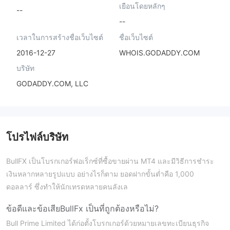
เยือนโดยหลักๆ
--
--
เวลาในการสร้างชื่อเว็บไซต์
ชื่อเว็บไซต์
2016-12-27
WHOIS.GODADDY.COM
บริษัท
GODADDY.COM, LLC
โปรไฟล์บริษัท
BullFX เป็นโบรกเกอร์ฟอเร็กซ์ที่ซื้อขายผ่าน MT4 และมีวิธีการชำระ
เงินหลากหลายรูปแบบ อย่างไรก็ตาม ยอดฝากขั้นต่ำคือ 1,000
ดอลลาร์ ซึ่งทำให้นักเทรดหลายคนลังเล
ข้อดีและข้อเสีย
BullFx เป็นที่ถูกต้องหรือไม่?
Bull Prime Limited ได้ก่อตั้งโบรกเกอร์ด้วยหมายเลขทะเบียนธุรกิจ