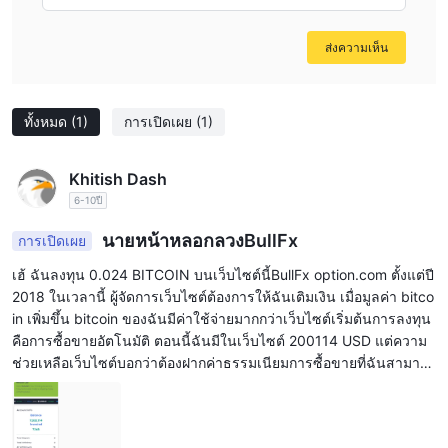
อุตสาหกรรม
ส่งความเห็น
ทั้งหมด
(1)
การเปิดเผย
(1)
Khitish Dash
6-10ปี
นายหน้าหลอกลวงBullFx
การเปิดเผย
เฮ้ ฉันลงทุน 0.024 BITCOIN บนเว็บไซต์นี้BullFx option.com ตั้งแต่ปี
2018 ในเวลานี้ ผู้จัดการเว็บไซต์ต้องการให้ฉันเติมเงิน เมื่อมูลค่า bitco
in เพิ่มขึ้น bitcoin ของฉันมีค่าใช้จ่ายมากกว่าเว็บไซต์เริ่มต้นการลงทุน
คือการซื้อขายอัตโนมัติ ตอนนี้ฉันมีในเว็บไซต์ 200114 USD แต่ความ
ช่วยเหลือเว็บไซต์บอกว่าต้องฝากค่าธรรมเนียมการซื้อขายที่ฉันสามารถ
ถอนเงินของฉันได้ เธอคือภาพหน้าจอของเว็บไซต์และแดชบอร์ดโปรไฟ
ล์ของฉัน จะกู้คืนเงินของฉันได้อย่างไร?