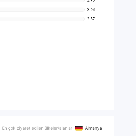
2.76
2.68
2.57
En çok ziyaret edilen ülkeler/alanlar
Almanya