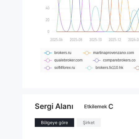
Sergi Alanı
C
Etkilemek
Bölgeye göre
Şirket