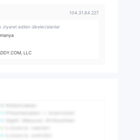
104.31.84.227
 ziyaret edilen ülkeler/alanlar
lmanya
DDY.COM, LLC