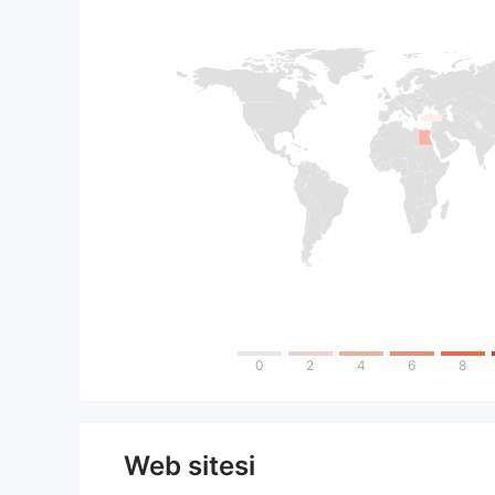
0
2
4
6
8
Web sitesi