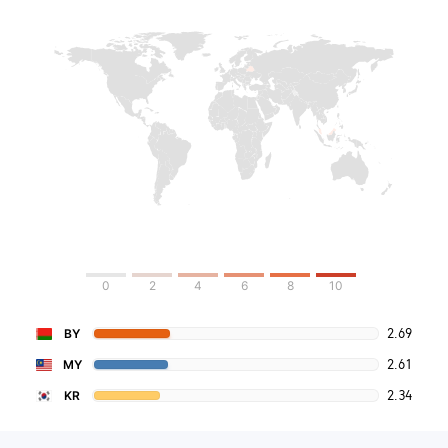
0
2
4
6
8
10
2.69
BY
2.61
MY
2.34
KR