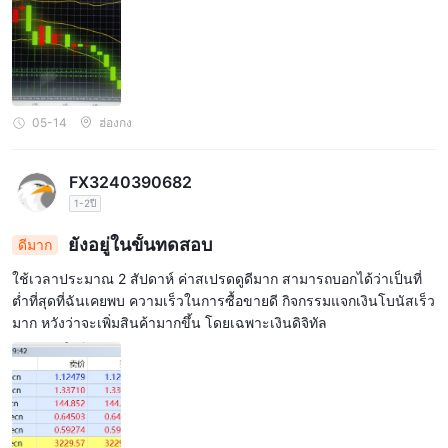
05-14
ฮ่องกง
FX3240390682
1-2ปี
ยังอยู่ในขั้นทดสอบ
ดีมาก
ใช้เวลาประมาณ 2 สัปดาห์ ค่าสเปรดดูดีมาก สามารถบอกได้ว่าเป็นที่
ต่ำที่สุดที่ฉันเคยพบ ความเร็วในการซื้อขายดี กิจกรรมแจกเงินโบนัสเร็ว
มาก หวังว่าจะเพิ่มสินค้ามากขึ้น โดยเฉพาะเงินดิจิทัล