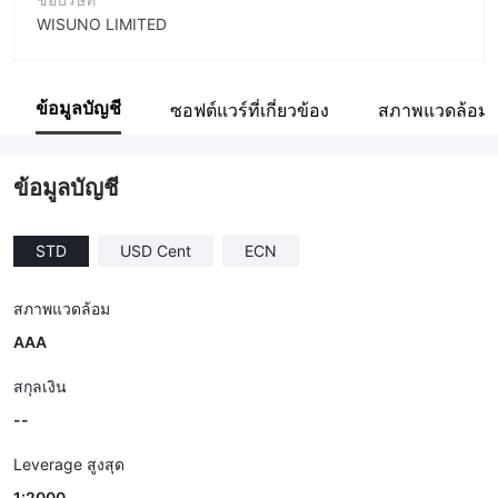
WISUNO LIMITED
ชื่อย่อบริษัท
Wisuno
ข้อมูลบัญชี
ซอฟต์แวร์ที่เกี่ยวข้อง
สภาพแวดล้อม
พนักงานบริษัท
--
ข้อมูลบัญชี
STD
USD Cent
ECN
สภาพแวดล้อม
AAA
สกุลเงิน
--
Leverage สูงสุด
1:2000