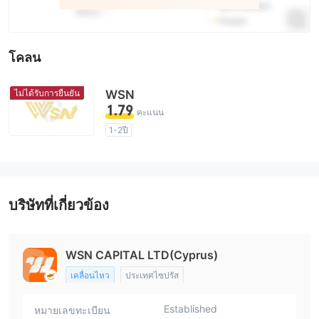
โคลน
ไม่ได้รับการยืนยัน
WSN
1.79
คะแนน
1-2ปี
ใบอนุญาตในการกำกับดูแลกำลังถูกตั้งข้อสงสัย
MT5 White label
ธุรกิจทั่วโลก
ระวังความเสี่ยงอันตรายที่อาจจะซ่อนอยู่
บริษัทที่เกี่ยวข้อง
WSN CAPITAL LTD(Cyprus)
เคลื่อนไหว
ประเทศไซปรัส
Established
หมายเลขทะเบียน