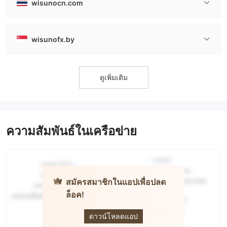
wisunocn.com
wisunofx.by
ดูเพิ่มเติม
ความสัมพันธ์ในเครือข่าย
สมัครสมาชิกในแอปเพื่อปลด
ล็อค!
Wisuno
ดาวน์โหลดแอป