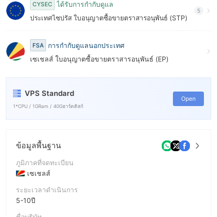
ได้รับการกำกับดูแล
CYSEC
5
ประเทศไซปรัส ใบอนุญาตซื้อขายตราสารอนุพันธ์ (STP)
การกำกับดูแลนอกประเทศ
FSA
เซเชลส์ ใบอนุญาตซื้อขายตราสารอนุพันธ์ (EP)
VPS Standard
Open
1*CPU / 1GRam / 40Gฮาร์ดดิสก์
ข้อมูลพื้นฐาน
ภูมิภาคที่จดทะเบียน
เซเชลส์
ระยะเวลาดำเนินการ
5-10ปี
ชื่อบริษัท