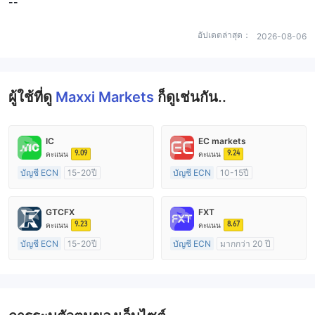
--
อัปเดตล่าสุด：
2026-08-06
ผู้ใช้ที่ดู
Maxxi Markets
ก็ดูเช่นกัน..
IC
EC markets
9.09
9.24
คะแนน
คะแนน
บัญชี ECN
15-20ปี
บัญชี ECN
10-15ปี
การกำกับดูแล ออสเตรเลีย
การกำกับดูแล ออสเตรเลีย
ใบอนุญาต Market Making (MM)
ใบอนุญาต Market Making (MM)
GTCFX
FXT
ใบอนุญาต MT4 แบบเต็ม
ใบอนุญาต MT4 แบบเต็ม
9.23
8.67
คะแนน
คะแนน
บัญชี ECN
15-20ปี
บัญชี ECN
มากกว่า 20 ปี
การกำกับดูแล สหราชอาณาจักร
การกำกับดูแล ออสเตรเลีย
ใบอนุญาต Market Making (MM)
ใบอนุญาต Market Making (MM)
ใบอนุญาต MT4 แบบเต็ม
ใบอนุญาต MT4 แบบเต็ม