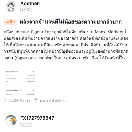
Aoethen
6-10ปี
หลังจากจำนวนที่ไม่น้อยของความยากลำบาก
เฉลี่ย
หลังจากประสบปัญหาบริการลูกค้าที่ไม่ดีจากทีมงาน Maxxi Markets ใ
นออสเตรเลีย ทีมงานจากสหราชอาณาจักร คุณวิลล์ ติดต่อมาและแสดง
ให้เห็นถึงการสนับสนุนที่มืออาชีพ สุภาพและมีประสิทธิภาพที่ฉันได้รับก
ารสนับสนุนที่ขาดหายไป แม้ว่าบัญชีของฉันจะอยู่ในเขตอำนาจที่แตกต่
างกัน (ปัญหา geo-caching ในการสมัครสมาชิก) วิลล์ได้รับหน้าที่ในก
ารให้ข้อมูลพื้นฐานเกี่ยวกับปัญหาและหลังจากการสนทนาที่เปิดเผยและ
ตรงไปตรงมา เราได้มาถึงจุดที่เห็นด้วยกัน
2024-08-28
ประเทศปากีสถาน
FX1727978847
6-10ปี