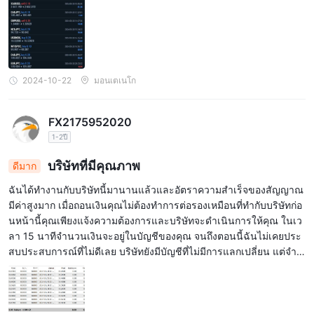
ม่ต้องมองหาบริษัทอื่นในเวลานาน ขอบคุณสำหรับคุณภาพการบริการ
ฉันขอแนะนำให้ทุกคน
2024-10-22
มอนเตเนโก
FX2175952020
1-2ปี
บริษัทที่มีคุณภาพ
ดีมาก
ฉันได้ทำงานกับบริษัทนี้มานานแล้วและอัตราความสำเร็จของสัญญาณ
มีค่าสูงมาก เมื่อถอนเงินคุณไม่ต้องทำการต่อรองเหมือนที่ทำกับบริษัทก่อ
นหน้านี้คุณเพียงแจ้งความต้องการและบริษัทจะดำเนินการให้คุณ ในเว
ลา 15 นาทีจำนวนเงินจะอยู่ในบัญชีของคุณ จนถึงตอนนี้ฉันไม่เคยประ
สบประสบการณ์ที่ไม่ดีเลย บริษัทยังมีบัญชีที่ไม่มีการแลกเปลี่ยน แต่จำเ
ป็นต้องมีการหมุนเวียนล็อตเพียงพอที่จะเป็นค่าใช้จ่ายสำหรับการแลกเป
ลี่ยน และบริษัทจะชี้แจงความต้องการของลูกค้าเพื่อให้เลือกประเภทบัญ
ชีได้อย่างซื่อสัตย์