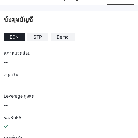
พนักงานบริษัท
--
ข้อมูลบัญชี
ECN
STP
Demo
สภาพแวดล้อม
--
สกุลเงิน
--
Leverage สูงสุด
--
รองรับEA