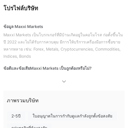
โปรไฟล์บริษัท
ข้อมูล Maxxi Markets
Maxxi Markets เป็นโบรกเกอร์ที่มีบ้านเกิดอยู่ในคอโมโรส ก่อตั้งขึ้นใน
ปี 2022 และไม่ได้รับการควบคุม มีการให้บริการเครื่องมือการซื้อขาย
หลากหลาย เช่น: Forex, Metals, Cryptocurrencies, Commodities,
Indices, Bonds
ข้อดีและข้อเสีย
Maxxi Markets เป็นถูกต้องหรือไม่?
Maxxi Markets ไม่ได้รับการควบคุมโดยหน่วยงานใด ๆ โปรดทราบถึง
ความเสี่ยง!
ฉันสามารถเทรดอะไรบน Maxxi Markets?
ภาพรวมบริษัท
แพลตฟอร์มเทรด
2-5ปี
ใบอนุญาตในการกำกับดูแลกำลังถูกตั้งข้อสงสัย
กลุ่มธุรกิจที่ต้องสงสัย