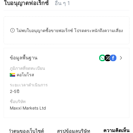
ใบอนุญาตฟอเร็กซ์
อื่น ๆ 1
8
9
ไม่พบใบอนุญาตซื้อขายฟอเร็กซ์ โปรดตระหนักถึงความเสี่ยง
ข้อมูลพื้นฐาน
ภูมิภาคที่จดทะเบียน
คอโมโรส
ระยะเวลาดำเนินการ
2-5ปี
ชื่อบริษัท
Maxxi Markets Ltd
ชื่อย่อบริษัท
Maxxi Markets
ความคิดเห็น
ระบุตัวตนของเว็บไซต์
สรุปข้อมูลบริษัท