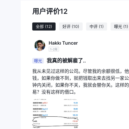
用户评价
12
全部
(12)
好评
(10)
中评
(1)
曝光
(1)
Hakkı Tuncer
1-2年
我真的被解雇了..
曝光
我从未见过这样的公司。尽管我的余额很低，他
钱，如果你做不到，就把钱取出来去找另一家公
钟内关闭，如果你不关，我就会替你关。这样的
易？没有这样的借口。