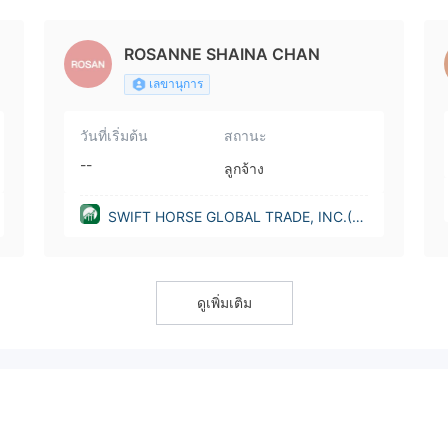
es))
ROSANNE SHAINA CHAN
เลขานุการ
วันที่เริ่มต้น
สถานะ
--
ลูกจ้าง
SWIFT HORSE GLOBAL TRADE, INC.(C
alifornia (United States))
ดูเพิ่มเติม