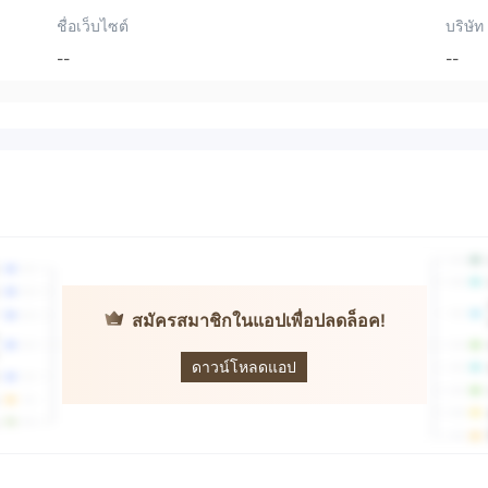
ชื่อเว็บไซต์
บริษัท
--
--
สมัครสมาชิกในแอปเพื่อปลดล็อค!
Swift Global
Trade
ดาวน์โหลดแอป