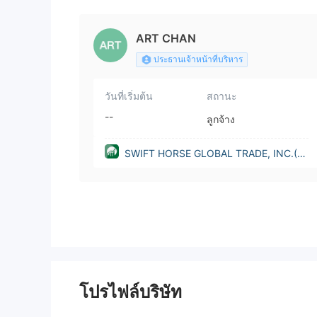
INC.(California (United Stat
ART CHAN
ประธานเจ้าหน้าที่บริหาร
วันที่เริ่มต้น
สถานะ
--
ลูกจ้าง
SWIFT HORSE GLOBAL TRADE, INC.(C
alifornia (United States))
โปรไฟล์บริษัท