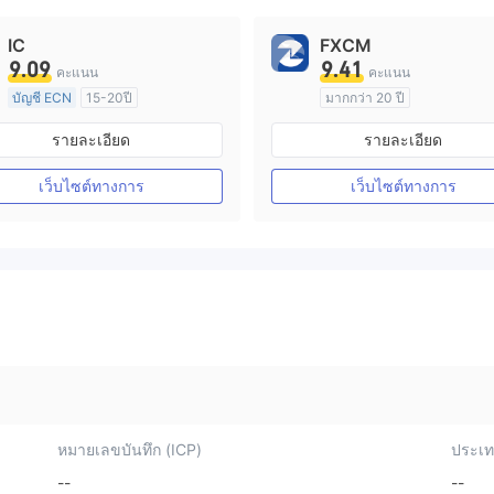
IC
FXCM
9.09
9.41
คะแนน
คะแนน
บัญชี ECN
15-20ปี
มากกว่า 20 ปี
การกำกับดูแล ออสเตรเลีย
การกำกับดูแล ออสเตรเลีย
รายละเอียด
รายละเอียด
ใบอนุญาต Market Making (MM)
ใบอนุญาต M
ใบอนุญาต MT4 แบบเต็ม
ใบอนุญาต MT4 แบบเต็ม
เว็บไซต์ทางการ
เว็บไซต์ทางการ
หมายเลขบันทึก (ICP)
ประเทศ
--
--