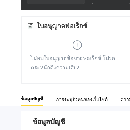
3
1
1
4
2
2
ใบอนุญาตฟอเร็กซ์
5
3
3
6
4
4
ไม่พบใบอนุญาตซื้อขายฟอเร็กซ์ โปรด
ตระหนักถึงความเสี่ยง
7
5
5
8
6
6
ข้อมูลบัญชี
การระบุตัวตนของเว็บไซต์
ความ
9
7
7
8
8
ข้อมูลบัญชี