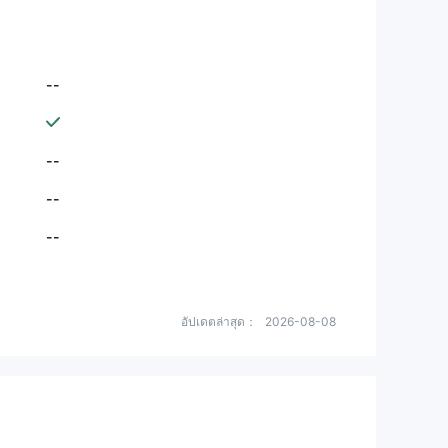
--
--
--
--
อัปเดตล่าสุด：
2026-08-08