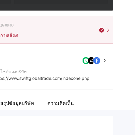
026-08-08
2
วามเสี่ยง!
บไซต์ของบริษัท
tps://www.swiftglobaltrade.com/indexone.php
สรุปข้อมูลบริษัท
ความคิดเห็น