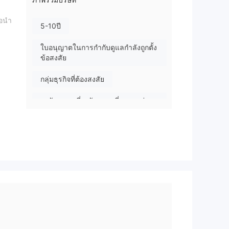
่อนำ
5-10ปี
ใบอนุญาตในการกำกับดูแลกำลังถูกตั้ง
ข้อสงสัย
กลุ่มธุรกิจที่ต้องสงสัย
ระวังความเสี่ยงอันตรายที่อาจจะซ่อน
อยู่
กับ
้อง
นี
รถ