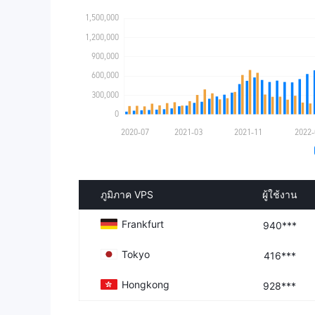
ภูมิภาค VPS
ผู้ใช้งาน
Frankfurt
940***
Tokyo
416***
Hongkong
928***