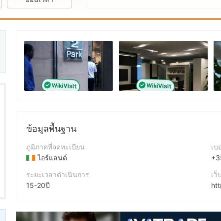
ข้อมูลพื้นฐาน
ภูมิภาคที่จดทะเบียน
เบอ
ไอร์แลนด์
+3
ระยะเวลาดำเนินการ
เว็
15-20ปี
ชื่อบริษัท
Fa
AVA Trade EU Ltd.
hh