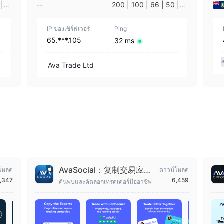
 | 3
--
200 | 100 | 66 | 50 | 3
| 1
3 | 25 | 20 | 10 | 5 | 1
IP ของเซิร์ฟเวอร์
Ping
65.***.105
32 ms
Ava Trade Ltd
AvaSocial：复制交易应用
โหลด
ดาวน์โหลด
程序
,347
6,459
ค้นพบและคัดลอกเทรดเดอร์มืออาชีพ