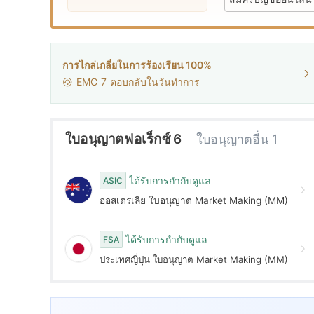
6
2
7
3
การไกล่เกลี่ยในการร้องเรียน 100%
EMC
7
ตอบกลับในวันทำการ
8
4
9
5
ใบอนุญาตฟอเร็กซ์ 6
ใบอนุญาตอื่น 1
6
ได้รับการกำกับดูแล
ASIC
ออสเตรเลีย ใบอนุญาต Market Making (MM)
7
ได้รับการกำกับดูแล
FSA
8
ประเทศญี่ปุ่น ใบอนุญาต Market Making (MM)
9