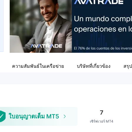
ความสัมพันธ์ในเครือข่าย
บริษัทที่เกี่ยวข้อง
สรุป
7
ใบอนุญาตเต็ม MT5
เซิร์ฟเวอร์ MT4