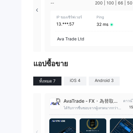
--
200 | 100 | 66 | 50
3 | 25 | 20 | 10 | 5 
IP ของเซิร์ฟเวอร์
Ping
13.***.57
32 ms
Ava Trade Ltd
แอปซื้อขาย
iOS 4
Android 3
ทั้งหมด 7
AvaTrade - FX・為替取引
ดาวน์
アプリ
15
ได้รับการชื่นชอบจากผู้เทรดมากกว่า 1
ล้านคนทั่วโลก