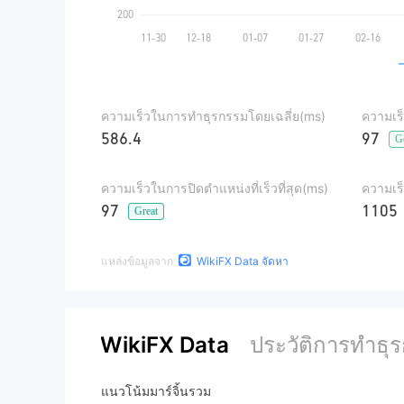
ความเร็วในการทำธุรกรรมโดยเฉลี่ย(ms)
ความเร็
586.4
97
G
ความเร็วในการปิดตำแหน่งที่เร็วที่สุด(ms)
ความเร
97
1105
Great
แหล่งข้อมูลจาก
WikiFX Data จัดหา
WikiFX Data
ประวัติการทำธุ
แนวโน้มมาร์จิ้นรวม