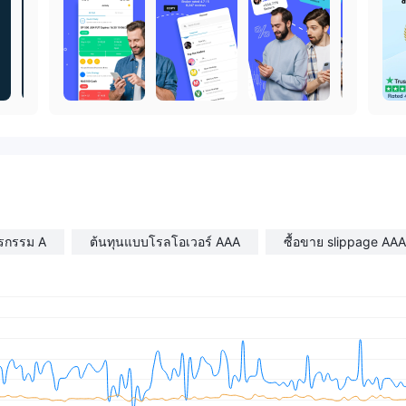
ุรกรรม A
ต้นทุนแบบโรลโอเวอร์ AAA
ซื้อขาย slippage AAA