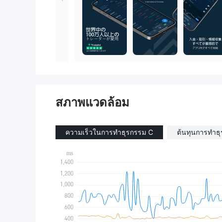
สภาพแวดล้อม
ความเร็วในการทำธุรกรรม C
ต้นทุนการทำธ