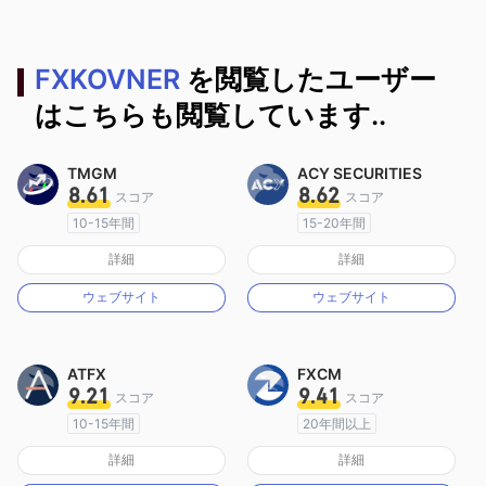
FXKOVNER
を閲覧したユーザー
はこちらも閲覧しています..
TMGM
ACY SECURITIES
8.61
8.62
スコア
スコア
10-15年間
15-20年間
オーストラリア規制
オーストラリア規制
詳細
詳細
マーケットメイキングライセンス（MM）
マーケットメイキングライセンス（MM）
ウェブサイト
ウェブサイト
MT4フルライセンス
MT4フルライセンス
ATFX
FXCM
9.21
9.41
スコア
スコア
10-15年間
20年間以上
オーストラリア規制
オーストラリア規制
詳細
詳細
マーケットメイキングライセンス（MM）
マーケットメイキングライセンス（MM）