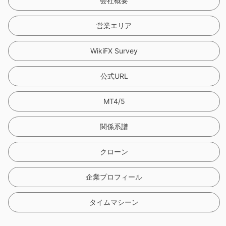
9
会社概要
営業エリア
WikiFX Survey
公式URL
MT4/5
関係系譜
クローン
企業プロフィール
タイムマシーン