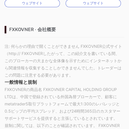
ウェブサイト
ウェブサイト
MT4フルライセンス
MT4フルライセンス
FXKOVNER · 会社概要
注: 何らかの理由で開くことができません FXKOVNER公式サイト
（http:// FXKOVNERしたがって、この紹介文を書いている間、
このブローカーの大まかな全体像を示すためにインターネットか
ら関連情報を収集することしかできませんでした。トレーダーは
この問題に注意する必要があります。
一般情報と規制
FXKOVNERの商品名 FXKOVNER CAPITAL HOLDING GROUP
LTDは、中国で登録されている外国為替ブローカーで、顧客に
metatrader5取引プラットフォームで最大1:300のレバレッジと
0.5ピップの平均スプレッド、および24時間365日のカスタマー
サポートサービスを提供すると主張しているとされています。
規制に関しては、以下のことが確認されています。 FXKOVNER