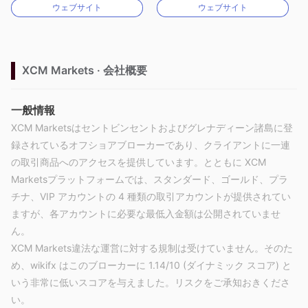
ウェブサイト
ウェブサイト
MT4フルライセンス
MT4フルライセンス
XCM Markets · 会社概要
一般情報
XCM Marketsはセントビンセントおよびグレナディーン諸島に登
録されているオフショアブローカーであり、クライアントに一連
の取引商品へのアクセスを提供しています。とともに XCM
Marketsプラットフォームでは、スタンダード、ゴールド、プラ
チナ、VIP アカウントの 4 種類の取引アカウントが提供されてい
ますが、各アカウントに必要な最低入金額は公開されていませ
ん。
XCM Markets違法な運営に対する規制は受けていません。そのた
め、wikifx はこのブローカーに 1.14/10 (ダイナミック スコア) と
いう非常に低いスコアを与えました。リスクをご承知おきくださ
い。