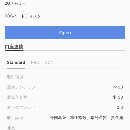
2Gメモリー
9
60Gハードディスク
Open
口座連携
Standard
PRO
ECN
取引環境
--
最大レバレッジ
1:400
最低入金額
$100
最小スプレッド
0.3
取引品種
外国為替、株価指数、暗号通貨、貴金属
通貨
--