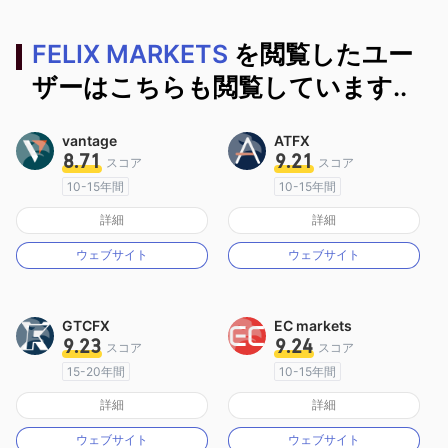
FELIX MARKETS
を閲覧したユー
ザーはこちらも閲覧しています..
vantage
ATFX
8.71
9.21
スコア
スコア
10-15年間
10-15年間
オーストラリア規制
オーストラリア規制
詳細
詳細
マーケットメイキングライセンス（MM）
マーケットメイキングライセンス（MM）
ウェブサイト
ウェブサイト
MT4フルライセンス
MT4フルライセンス
GTCFX
EC markets
9.23
9.24
スコア
スコア
15-20年間
10-15年間
イギリス規制
オーストラリア規制
詳細
詳細
マーケットメイキングライセンス（MM）
マーケットメイキングライセンス（MM）
ウェブサイト
ウェブサイト
MT4フルライセンス
MT4フルライセンス