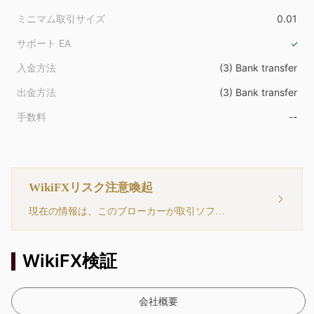
ミニマム取引サイズ
0.01
サポート EA
入金方法
(3) Bank transfer
出金方法
(3) Bank transfer
手数料
--
WikiFXリスク注意喚起
現在の情報は、このブローカーが取引ソフトウェアを持っていないことを示しています。注意してください！
WikiFX検証
会社概要