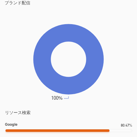
リソース検索
Google
80.47%