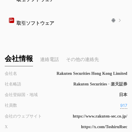
取引ソフトウェア
会社情報
連絡電話
その他の連絡先
会社名
Rakuten Securities Hong Kong Limited
社名略語
Rakuten Securities · 楽天証券
会社登録国・地域
日本
917
社員数
会社のウェブサイト
https://www.rakuten-sec.co.jp/
X
https://x.com/ToshiruRsec