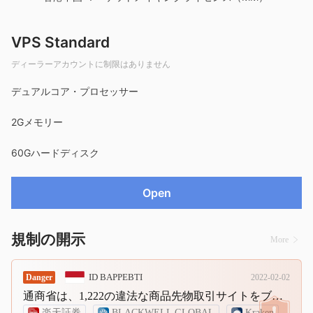
VPS Standard
ディーラーアカウントに制限はありません
デュアルコア・プロセッサー
2Gメモリー
60Gハードディスク
Open
規制の開示
More
ID BAPPEBTI
Danger
2022-02-02
通商省は、1,222の違法な商品先物取引サイトをブロックします
楽天証券
BLACKWELL GLOBAL
Kraken