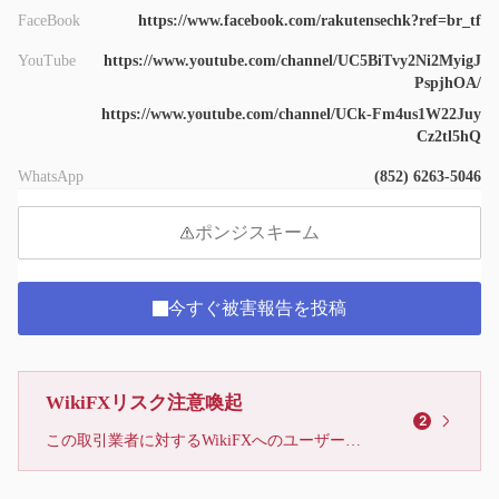
FaceBook
https://www.facebook.com/rakutensechk?ref=br_tf
YouTube
https://www.youtube.com/channel/UC5BiTvy2Ni2MyigJ
PspjhOA/
https://www.youtube.com/channel/UCk-Fm4us1W22Juy
Cz2tl5hQ
WhatsApp
(852) 6263-5046
ポンジスキーム
今すぐ被害報告を投稿
WikiFXリスク注意喚起
2
この取引業者に対するWikiFXへのユーザーからの苦情が、8件に達しています。リスクに注意し、被害に遭わないようお気をつけください。