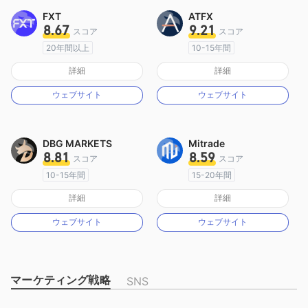
FXT
ATFX
8.67
9.21
スコア
スコア
20年間以上
10-15年間
オーストラリア規制
オーストラリア規制
詳細
詳細
マーケットメイキングライセンス（MM）
マーケットメイキングライセンス（MM）
ウェブサイト
ウェブサイト
MT4フルライセンス
MT4フルライセンス
DBG MARKETS
Mitrade
8.81
8.59
スコア
スコア
10-15年間
15-20年間
オーストラリア規制
オーストラリア規制
詳細
詳細
マーケットメイキングライセンス（MM）
マーケットメイキングライセンス（MM）
ウェブサイト
ウェブサイト
MT4フルライセンス
自社開発
マーケティング戦略
SNS