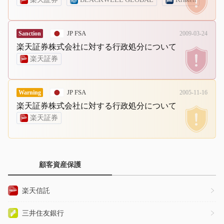
JP FSA
Sanction
2009-03-24
楽天証券株式会社に対する行政処分について
楽天証券
JP FSA
Warning
2005-11-16
楽天証券株式会社に対する行政処分について
楽天証券
顧客資産保護
楽天信託
三井住友銀行