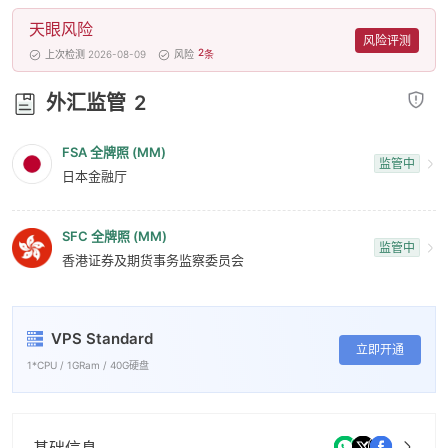
天眼风险
风险评测
2
上次检测 2026-08-09
风险
条
外汇监管
2
FSA 全牌照 (MM)
监管中
日本金融厅
SFC 全牌照 (MM)
监管中
香港证券及期货事务监察委员会
VPS Standard
立即开通
1*CPU / 1GRam / 40G硬盘
基础信息