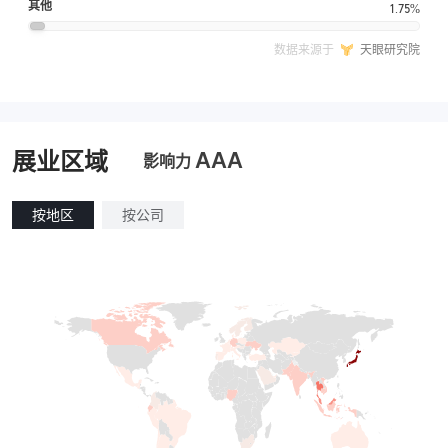
其他
1.75%
数据来源于
天眼研究院
AAA
展业区域
影响力
按地区
按公司