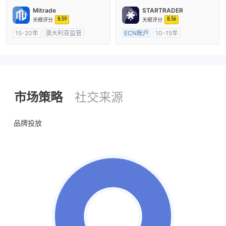
主标MT4
Mitrade
STARTRADER
8.59
8.56
天眼评分
天眼评分
15-20年
澳大利亚监管
ECN账户
10-15年
全牌照 (MM)
自研
澳大利亚监管
全牌照 (MM)
主标MT4
市场策略
社交来源