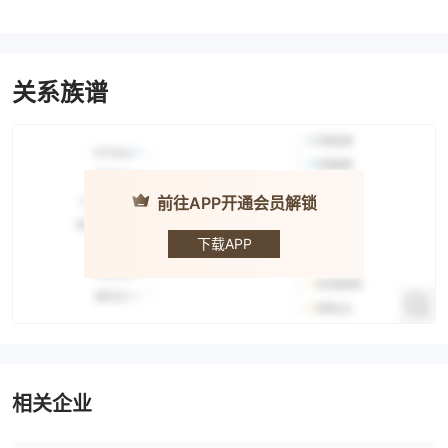
关系族谱
前往APP开通会员解锁
Rakuten
Securities ·
乐天证券
下载APP
相关企业