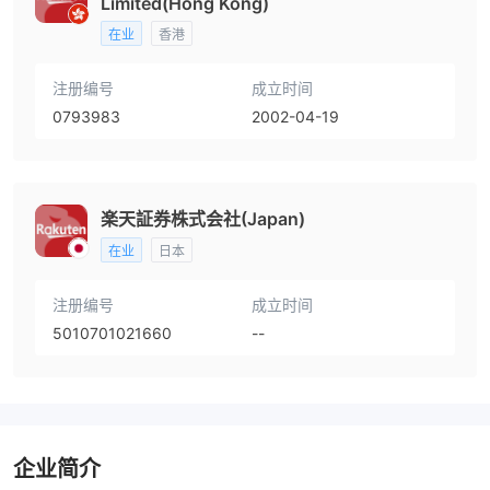
Limited(Hong Kong)
在业
香港
注册编号
成立时间
0793983
2002-04-19
楽天証券株式会社(Japan)
在业
日本
注册编号
成立时间
5010701021660
--
企业简介