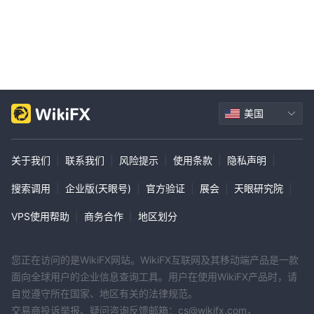
美国
关于我们
|
联系我们
|
风险提示
|
使用条款
|
隐私声明
|
搜索调用
|
企业版(天眼号)
|
官方验证
|
展会
|
天眼研究院
|
VPS使用帮助
|
商务合作
|
地区划分
您正在访问的是WikiFX网站。WikiFX互联网及其移动端产品是一款
面向全球用户的企业信息查询工具。用户在使用WikiFX产品时，请
自觉遵守所在国家、地区有关的法律规范。
交易商投诉举报、疑问咨询反馈邮箱：cs@wikifx.com，