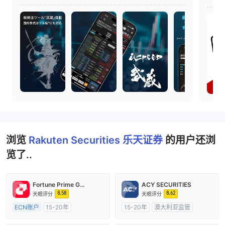
浏览
Rakuten Securities 乐天证券
的用户还浏
览了..
Fortune Prime Global
ACY SECURITIES
8.58
8.62
天眼评分
天眼评分
ECN账户
15-20年
15-20年
澳大利亚监管
澳大利亚监管
全牌照 (MM)
全牌照 (MM)
主标MT4