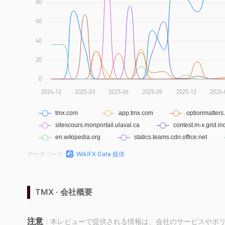
データソース
WikiFX Data 提供
TMX · 会社概要
注意
：本レビューで提供される情報は、会社のサービスやポ