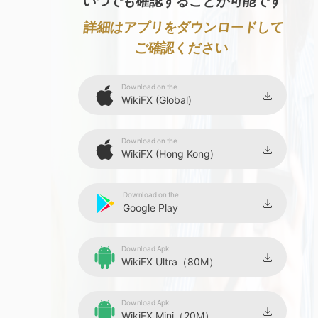
いつでも確認することが可能です
詳細はアプリをダウンロードして
ご確認ください
Download on the
WikiFX (Global)
Download on the
WikiFX (Hong Kong)
Download on the
Google Play
Download Apk
WikiFX Ultra（80M）
Download Apk
WikiFX Mini（20M）