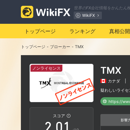
世界のFX会社情報をかんたん
WikiFX
トップページ
ランキング
真相公開
トップページ
-
ブローカー
-
TMX
TMX
ノンライセンス
カナダ
|
0
疑わしいライセ
1
0
スコア
影響
2
.
0
1