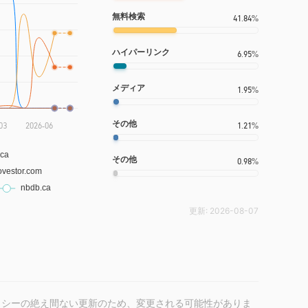
無料検索
41.84%
ハイパーリンク
6.95%
メディア
1.95%
その他
1.21%
その他
0.98%
更新:
2026-08-07
リシーの絶え間ない更新のため、変更される可能性がありま