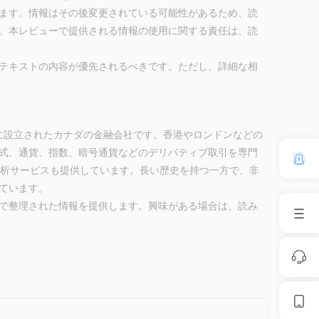
ます。情報はその後変更されている可能性があるため、読
。本レビューで提供される情報の使用に関する責任は、読
テキストの内容が優先されるべきです。ただし、詳細な相
、1874年に設立されたカナダの金融会社です。香港やロンドンなどの
式、通貨、指数、暗号通貨などのデリバティブ取引を専門
分析サービスも提供しています。長い歴史を持つ一方で、非
ています。
で整理された情報を提供します。興味がある場合は、読み
ロンドンなどの主要な金融センターにオフィスを持ち、国際
ティブ取引の専門知識により、投資家はポートフォリオを多