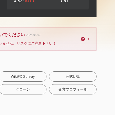
4.87
7.31
/
0.11
ないでください
2026-08-07
2
いません。リスクにご注意下さい！
WikiFX Survey
公式URL
クローン
企業プロフィール