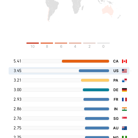
10
8
6
4
2
0
5.41
CA
3.45
US
3.21
PA
3.00
DE
2.93
FR
2.86
IN
2.76
SG
2.75
AU
2.75
NG