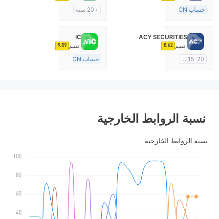
حساب ECN
+20 سنة
10-15 سنة
منظمة في أستراليا
منظمة في أستراليا
صناعة السوق (MM)
IC
ACY SECURITIES
صناعة السوق (MM)
cTrader
9.09
8.62
تقييم
تقييم
رخصة كاملة ميتاتريدر ٤
15-20 سنة
حساب ECN
منظمة في أستراليا
15-20 سنة
صناعة السوق (MM)
منظمة في أستراليا
رخصة كاملة ميتاتريدر ٤
صناعة السوق (MM)
رخصة كاملة ميتاتريدر ٤
نسبة الروابط الخارجية