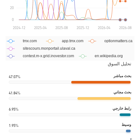
تحليل السوق
بحث مباشر
47.07%
بحث مجاني
41.84%
رابط خارجي
6.95%
وسيط
1.95%