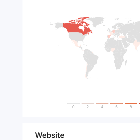
0
2
4
6
8
Website