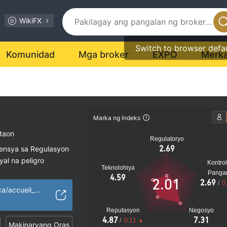
WikiFX
Switch to browser defa
Komunidad
Mga broker
EXPO
Merk
Marka ng Indeks
taon
Regulatoryo
2.69
sensya sa Regulasyon
al na peligro
Kontrol
Teknolohiya
Panga
4.59
2.01
2.69
/
0
https://www.m-x.ca/accueil_en.php
Reputasyon
Negosyo
4.87
7.31
/
0.11
Makinaryang Oras