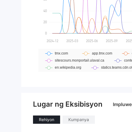
Lugar ng Eksibisyon
Impluwe
Rehiyon
Kumpanya