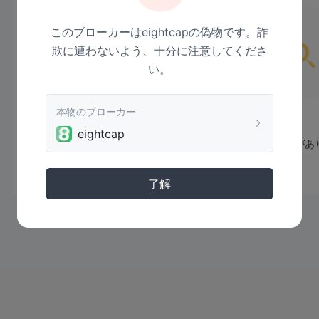
このブローカーはeightcapの偽物です。詐
欺に遭わないよう、十分に注意してくださ
い。
本物のブローカー
eightcap
まだデータがあ
了解