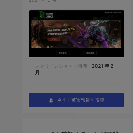
2021 年 2 月
スクリーンショット時間
2021 年 2
月
今すぐ被害報告を投稿