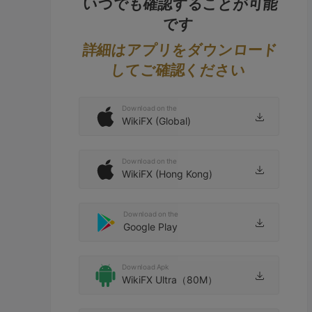
いつでも確認することが可能
です
詳細はアプリをダウンロード
してご確認ください
Download on the
WikiFX (Global)
Download on the
WikiFX (Hong Kong)
Download on the
Google Play
Download Apk
WikiFX Ultra（80M）