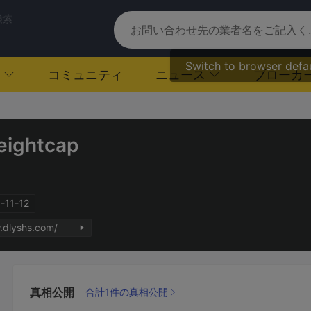
検索
Switch to browser defa
コミュニティ
ニュース
ブローカ
eightcap
11-12
.dlyshs.com/
真相公開
合計1件の真相公開