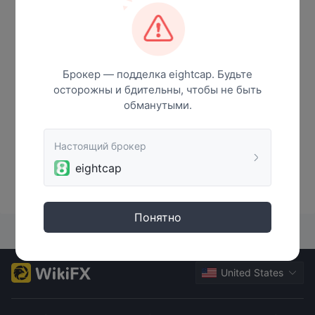
Брокер — подделка eightcap. Будьте
осторожны и бдительны, чтобы не быть
обманутыми.
Настоящий брокер
Нет данных
eightcap
Понятно
United States