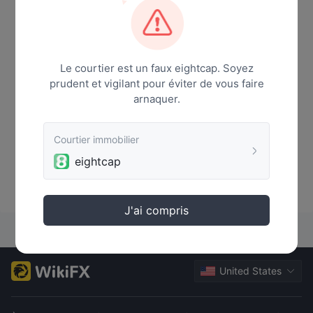
Le courtier est un faux eightcap. Soyez
prudent et vigilant pour éviter de vous faire
arnaquer.
Courtier immobilier
eightcap
Aucune donnée
J'ai compris
United States