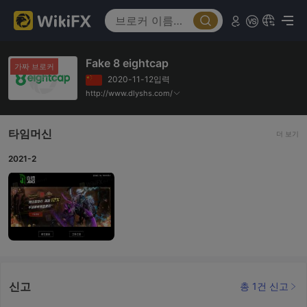
Fake 8 eightcap
가짜 브로커
2020-11-12입력
http://www.dlyshs.com/
타임머신
더 보기
2021-2
신고
총 1건 신고