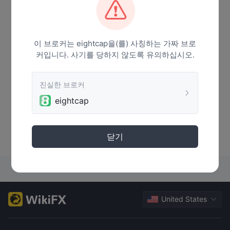
이 브로커는 eightcap을(를) 사칭하는 가짜 브로
커입니다. 사기를 당하지 않도록 유의하십시오.
진실한 브로커
eightcap
데이터 없음
닫기
United States