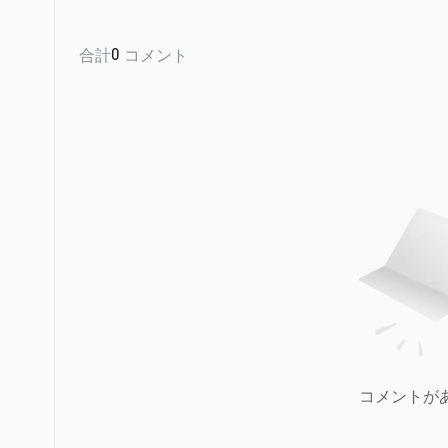
合計
0
コメント
コメントが