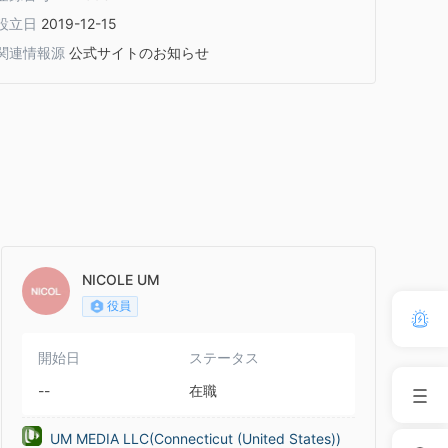
設立日
2019-12-15
関連情報源
公式サイトのお知らせ
NICOLE UM
役員
開始日
ステータス
--
在職
UM MEDIA LLC(Connecticut (United States))