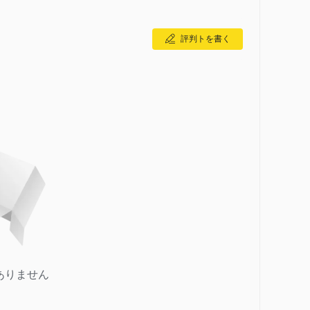
評判トを書く
ありません