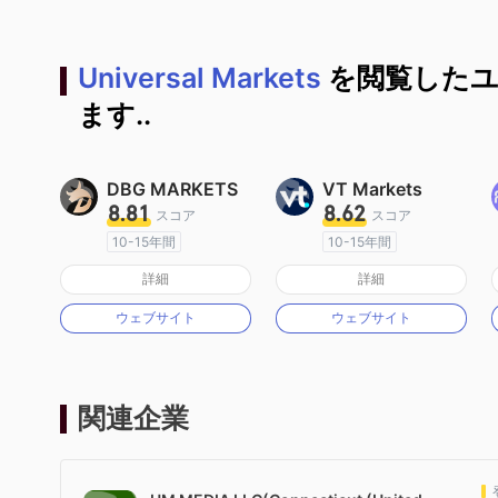
Universal Markets
を閲覧した
ます..
DBG MARKETS
VT Markets
8.81
8.62
スコア
スコア
10-15年間
10-15年間
オーストラリア規制
オーストラリア規制
詳細
詳細
マーケットメイキングライセンス（MM）
マーケットメイキングライセンス（MM）
ウェブサイト
ウェブサイト
MT4フルライセンス
MT4フルライセンス
関連企業