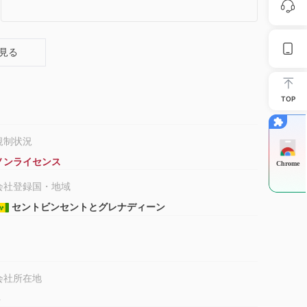
見る
TOP
規制状況
ノンライセンス
Chrome
会社登録国・地域
セントビンセントとグレナディーン
会社所在地
-