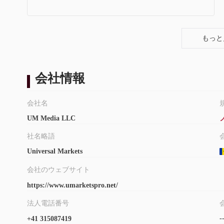
もっと
会社情報
会社名
UM Media LLC
社名略語
Universal Markets
会社のウェブサイト
https://www.umarketspro.net/
法人電話番号
-
+41 315087419