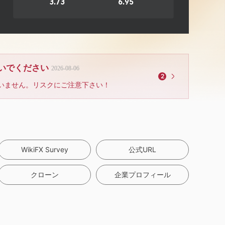
3.73
6.95
ないでください
2026-08-06
2
いません。リスクにご注意下さい！
WikiFX Survey
公式URL
クローン
企業プロフィール