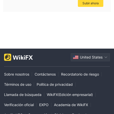
Subir ahora
United States
Sobre nosotros
|
Contáctenos
|
Recordatorio de riesgo
|
Términos de uso
|
Política de privacidad
|
Llamada de búsqueda
|
WikiFX(Edición empresarial)
|
Verificación oficial
|
EXPO
|
Academia de WikiFX
|