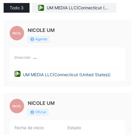
Todo 3
UM MEDIA LLC(Connecticut (Un
ited States))
NICOLE UM
Agente
Dirección
--
UM MEDIA LLC(Connecticut (United States))
NICOLE UM
Oficial
Fecha de inicio
Estado