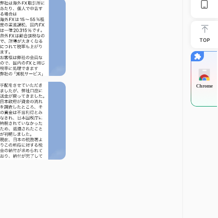
。
るために、さまざまな投資家のニーズに合わせた柔軟なアカウン
TOP
CFD）に参加できるように設計されています。このアカウ
の複合指数を利用しています。トレーダーは24時間いつで
Chrome
求めるトレーダー向けに構成されています。このアカウン
品、仮想通貨の取引が可能です。高いレバレッジオプショ
、取引量やスプレッドの好みに応じたトレーダーに対応する
引または小口取引を柔軟に行うことができ、トレーダーは
ます。