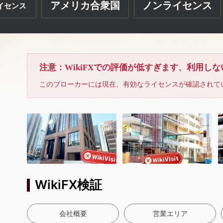
アメリカ合衆国
ノンライセンス
イセンス
ブローカーは未解決
注意：WikiFXでの評価が低すぎます、利用し
このブローカーには現在、有効なライセンスが確認されて
WikiFX検証
会社概要
営業エリア