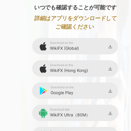
いつでも確認することが可能です
詳細はアプリをダウンロードして
ご確認ください
Download on the
WikiFX (Global)
Download on the
WikiFX (Hong Kong)
Download on the
Google Play
Download Apk
WikiFX Ultra（80M）