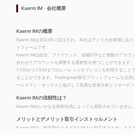
Kaerm IM · 会社概要
Kaerm IMの概要
Kaerm IMは2023年に設立され、本社はアメリカ合衆国
トフォームです。
Kaerm IMは総合、ファイナンス、金融STPなど複数のア
合わせてアカウントを調整する柔軟性を持つことができます。
1:100から1:500までのレバレッジオプションを利用する
ることができます。Tradingweb取引プラットフォームを活用
ールドマン・サックスと協力して高度な投資分析とリサーチツ
Kaerm IMの信頼性は？
Kaerm IMはいかなる規制当局によっても規制されていません
メリットとデメリット
取引インストゥルメント
Kaerm IMは、投資家のさまざまな好みに対応するため、