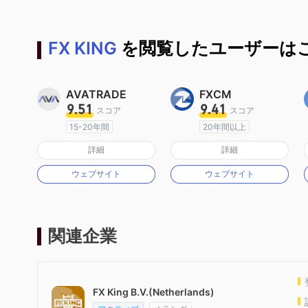
FX KING
を閲覧したユーザーはこ
AVATRADE
FXCM
9.51
9.41
スコア
スコア
15-20年間
20年間以上
オーストラリア規制
オーストラリア規制
詳細
詳細
マーケットメイキングライセンス（MM）
マーケットメイキングライセンス（MM）
ウェブサイト
ウェブサイト
MT4フルライセンス
MT4フルライセンス
関連企業
FX King B.V.(Netherlands)