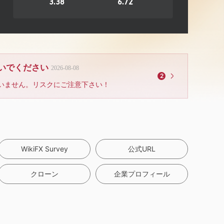
3.38
6.72
ないでください
2026-08-08
2
いません。リスクにご注意下さい！
WikiFX Survey
公式URL
クローン
企業プロフィール