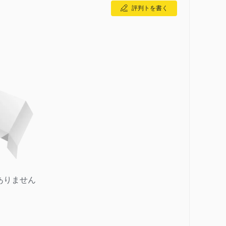
評判トを書く
ありません