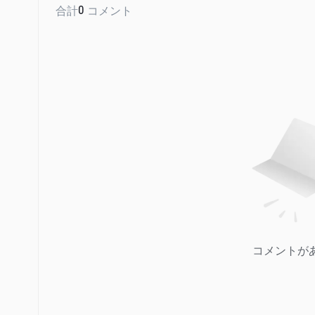
合計
0
コメント
コメントが