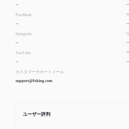
-
--
W
FaceBook
-
--
Instagram
-
--
W
YouTube
-
--
カスタマーサポートメール
support@fxking.com
ユーザー評判