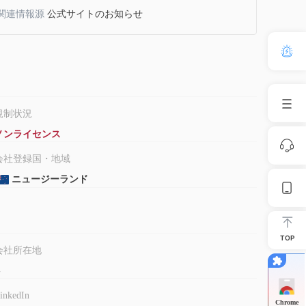
関連情報源
公式サイトのお知らせ
規制状況
ノンライセンス
会社登録国・地域
ニュージーランド
TOP
会社所在地
-
inkedIn
Chrome