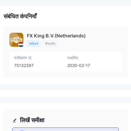
संबंधित कंपनियाँ
FX King B.V.(Netherlands)
सक्रिय
नीदरलैंड
पंजीकरण सं.
स्थापित
75132397
2020-02-17
लिखें समीक्षा