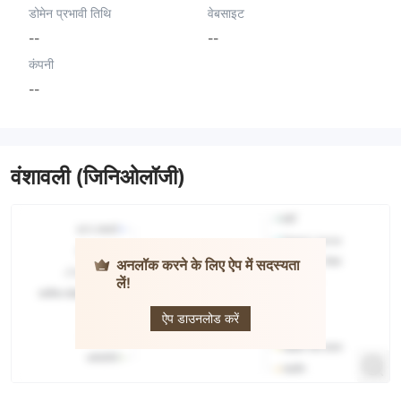
डोमेन प्रभावी तिथि
वेबसाइट
--
--
कंपनी
--
वंशावली (जिनिओलॉजी)
अनलॉक करने के लिए ऐप में सदस्यता
लें!
FX KING
ऐप डाउनलोड करें