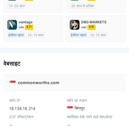
15-20 साल
20 साल से अधिक
ऑस्ट्रेलिया विनियमन
ऑस्ट्रेलिया विनियमन
मार्केट मेकिंग (एमएम)
मार्केट मेकिंग (एमएम)
cTrader
vantage
DBG MARKETS
मुख्य-लेबल MT4
8.71
8.81
स्कोर
स्कोर
ईसीएन खाता
10-15 साल
ईसीएन खाता
10-15 साल
ऑस्ट्रेलिया विनियमन
ऑस्ट्रेलिया विनियमन
मार्केट मेकिंग (एमएम)
मार्केट मेकिंग (एमएम)
मुख्य-लेबल MT4
मुख्य-लेबल MT4
वेबसाइट
commonworths.com
सर्वर IP
सर्वर का स्थान
सिंगापुर
18.138.16.214
ICP रजिस्ट्रेशन
सर्वाधिक देखे जाने वाले देश/क्षेत्र
--
--