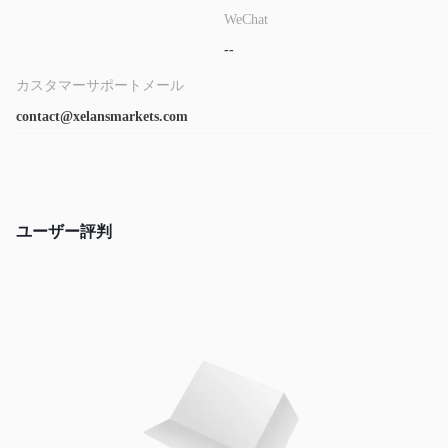
WeChat
--
カスタマーサポートメール
contact@xelansmarkets.com
ユーザー評判