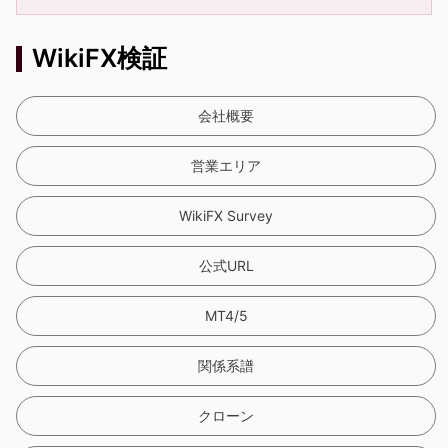
WikiFX検証
会社概要
営業エリア
WikiFX Survey
公式URL
MT4/5
関係系譜
クローン