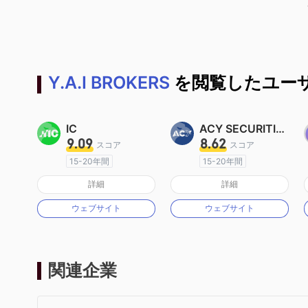
Y.A.I BROKERS
を閲覧したユーザ
IC
ACY SECURITIES
9.09
8.62
スコア
スコア
15-20年間
15-20年間
オーストラリア規制
オーストラリア規制
詳細
詳細
マーケットメイキングライセンス（MM）
マーケットメイキングライセンス（MM）
ウェブサイト
ウェブサイト
MT4フルライセンス
MT4フルライセンス
関連企業