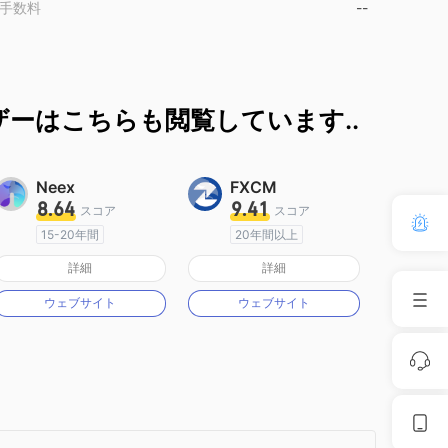
手数料
--
ーはこちらも閲覧しています..
Neex
FXCM
8.64
9.41
スコア
スコア
15-20年間
20年間以上
オーストラリア規制
オーストラリア規制
詳細
詳細
マーケットメイキングライセンス（MM）
マーケットメイキングライセンス（MM）
ウェブサイト
ウェブサイト
MT4フルライセンス
MT4フルライセンス