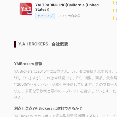
YAI TRADING INC(California (United
States))
アクティブ
アメリカ合衆国
Y.A.I BROKERS · 会社概要
YAIBrokers 情報
YAIBrokers は2015年に設立され、カナダに登録され
張していますが、これは未確認です。FX、指数、商品、貴金属
1:2000のハイレバレッジ取引を提供しています。このブロ
供し、公正な手数料と最小のスプレッドを請求しています。た
せん。
利点と欠点
YAIBrokers は信頼できるか？
YAIBrokers はカンボジア証券取引監視機関（SERC）に