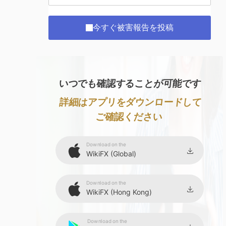
今すぐ被害報告を投稿
いつでも確認することが可能です
詳細はアプリをダウンロードして
ご確認ください
Download on the
WikiFX (Global)
Download on the
WikiFX (Hong Kong)
Download on the