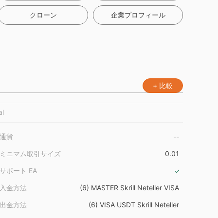
クローン
企業プロフィール
+ 比較
al
通貨
--
ミニマム取引サイズ
0.01
サポート EA
入金方法
(6) MASTER Skrill Neteller VISA
出金方法
(6) VISA USDT Skrill Neteller