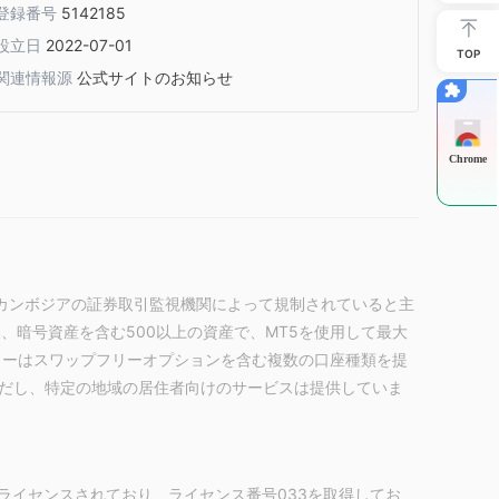
登録番号
5142185
設立日
2022-07-01
TOP
関連情報源
公式サイトのお知らせ
Chrome
ており、カンボジアの証券取引監視機関によって規制されていると主
、暗号資産を含む500以上の資産で、MT5を使用して最大
ーカーはスワップフリーオプションを含む複数の口座種類を提
だし、特定の地域の居住者向けのサービスは提供していま
よってライセンスされており、ライセンス番号033を取得してお