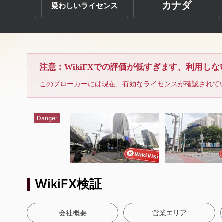
カナダ
疑わしいライセンス
注意：WikiFXでの評価が低すぎます、利用し
このブローカーには現在、有効なライセンスが確認されて
WikiFX検証
会社概要
営業エリア