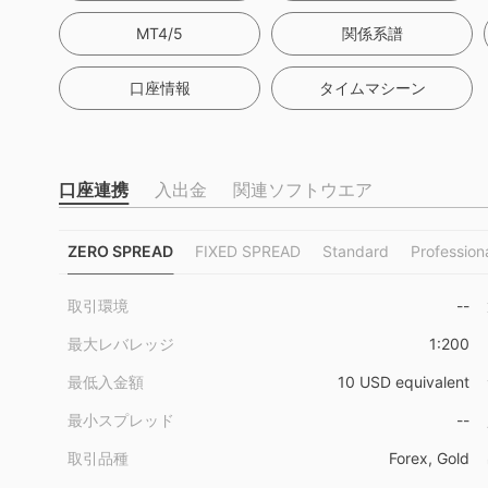
MT4/5
関係系譜
口座情報
タイムマシーン
口座連携
入出金
関連ソフトウエア
ZERO SPREAD
FIXED SPREAD
Standard
Profession
取引環境
--
最大レバレッジ
1:200
最低入金額
10 USD equivalent
最小スプレッド
--
取引品種
Forex, Gold