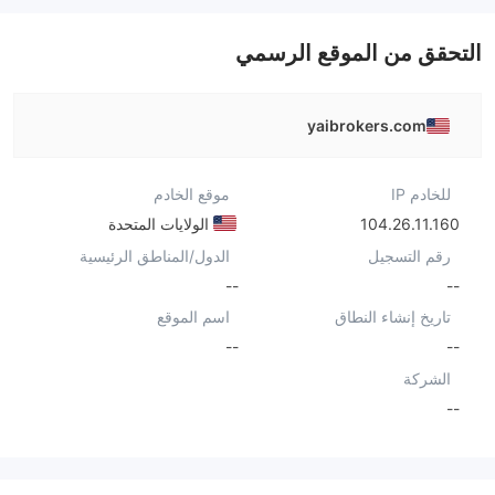
التحقق من الموقع الرسمي
yaibrokers.com
للخادم IP
موقع الخادم
104.26.11.160
الولايات المتحدة
رقم التسجيل
الدول/المناطق الرئيسية
--
--
تاريخ إنشاء النطاق
اسم الموقع
--
--
الشركة
--