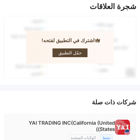
شجرة العلاقات
اشترك في التطبيق لفتحه!
Y.A.I
BROKERS
حمّل التطبيق
شركات ذات صلة
YAI TRADING INC(California (United
States))
نشط
الولايات المتحدة