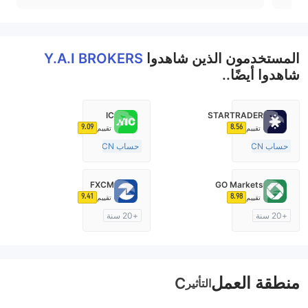
المستخدمون الذين شاهدوا
Y.A.I BROKERS
شاهدوا أيضًا..
IC
STARTRADER
9.09
8.56
تقييم
تقييم
حساب ECN
حساب ECN
10-15 سنة
15-20 سنة
منظمة في أستراليا
منظمة في أستراليا
FXCM
GO Markets
صناعة السوق (MM)
صناعة السوق (MM)
9.41
8.98
تقييم
تقييم
رخصة كاملة ميتاتريدر ٤
رخصة كاملة ميتاتريدر ٤
+20 سنة
+20 سنة
منظمة في أستراليا
منظمة في أستراليا
صناعة السوق (MM)
صناعة السوق (MM)
cTrader
رخصة كاملة ميتاتريدر ٤
منطقة العمل
C
التأثير