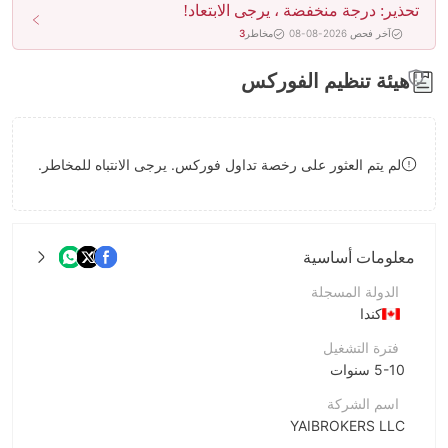
تحذير: درجة منخفضة ، يرجى الابتعاد!
8
آخر فحص 2026-08-08
مخاطر
3
9
هيئة تنظيم الفوركس
لم يتم العثور على رخصة تداول فوركس. يرجى الانتباه للمخاطر.
معلومات أساسية
الدولة المسجلة
كندا
فترة التشغيل
5-10 سنوات
اسم الشركة
YAIBROKERS LLC