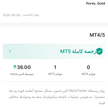
Forex, Gold
وقت التحديث：
2026-08-08
MT4/5
رخصة كاملة MT5
36.00
1
0
خوادم MT4
خوادم MT5
متوسط السرعة/ms
يوفر وسطاء MetaTrader المرخصون بشكل صحيح أنظمة قوية ودعمًا
مستمرًا، مدعومين بعمليات ناضجة وتكنولوجيا متقدمة وضوابط مخاطر
قوية.