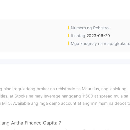
Numero ng Rehistro
-
Itinatag
2023-06-20
Mga kaugnay na mapagkukun
ng hindi reguladong broker na rehistrado sa Mauritius, nag-aalok ng
ties, at Stocks na may leverage hanggang 1:500 at spread mula sa
g MT5. Available ang mga demo account at ang minimum na deposit
 ang Artha Finance Capital?