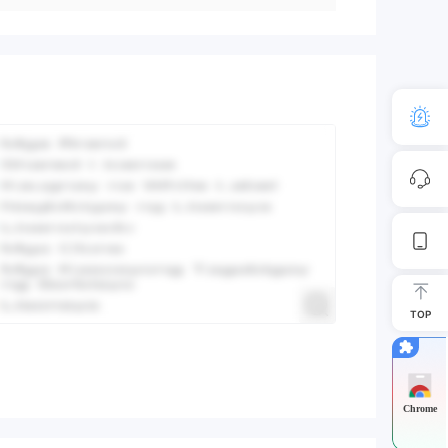
TOP
Chrome