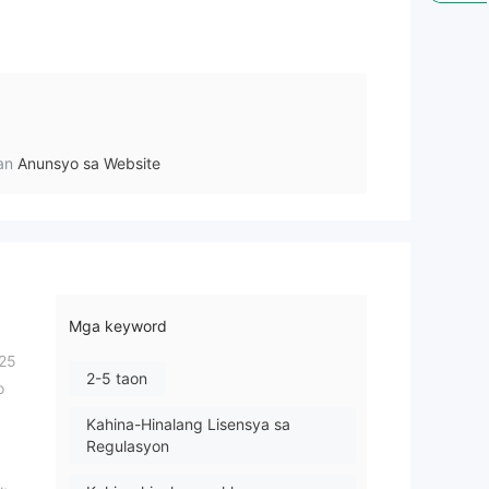
an
Anunsyo sa Website
Mga keyword
 25
2-5 taon
o
Kahina-Hinalang Lisensya sa
Regulasyon