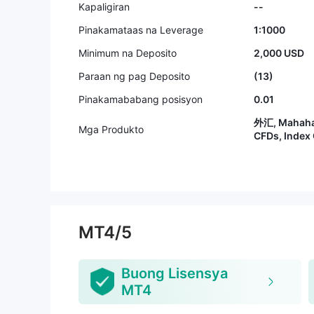
Kapaligiran
--
Pinakamataas na Leverage
1:1000
Minimum na Deposito
2,000 USD
Paraan ng pag Deposito
(13)
Pinakamababang posisyon
0.01
外汇, Mahaha
Mga Produkto
CFDs, Index
MT4/5
Buong Lisensya
MT4