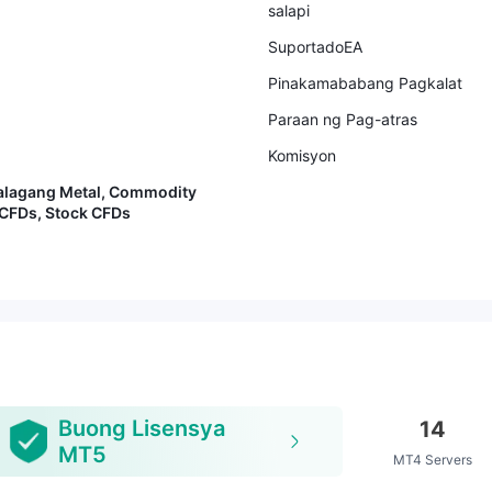
salapi
SuportadoEA
Pinakamababang Pagkalat
Paraan ng Pag-atras
Komisyon
lagang Metal, Commodity
 CFDs, Stock CFDs
Buong Lisensya
14
MT5
MT4 Servers