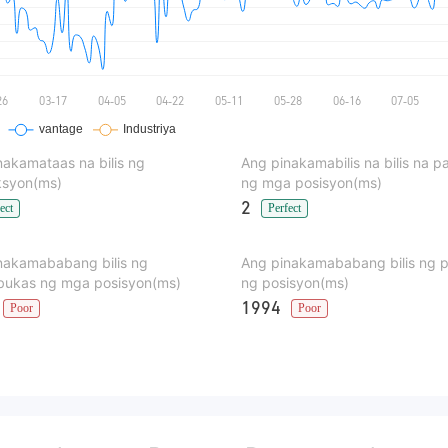
nakamataas na bilis ng
Ang pinakamabilis na bilis na 
ksyon(ms)
ng mga posisyon(ms)
2
ect
Perfect
nakamababang bilis ng
Ang pinakamababang bilis ng 
ukas ng mga posisyon(ms)
ng posisyon(ms)
1994
Poor
Poor