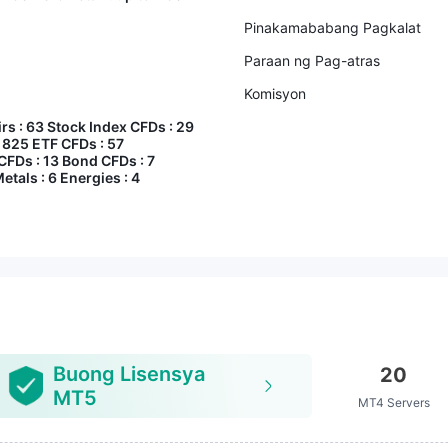
Pinakamababang Pagkalat
Paraan ng Pag-atras
Komisyon
rs : 63 Stock Index CFDs : 29
 825 ETF CFDs : 57
FDs : 13 Bond CFDs : 7
etals : 6 Energies : 4
Buong Lisensya
20
MT5
MT4 Servers