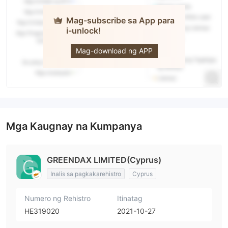
Mag-subscribe sa App para
i-unlock!
Greendax
Mag-download ng APP
Mga Kaugnay na Kumpanya
GREENDAX LIMITED(Cyprus)
Inalis sa pagkakarehistro
Cyprus
Numero ng Rehistro
Itinatag
HE319020
2021-10-27