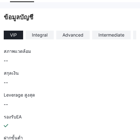
--
ข้อมูลบัญชี
VIP
Integral
Advanced
Intermediate
สภาพแวดล้อม
--
สกุลเงิน
--
Leverage สูงสุด
--
รองรับEA
ฝากขั้นต่ำ