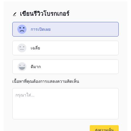
แข็งแกร่ง ออกแบบมาอย่างดีสำหรับนักลงทุนทุกประเภท เข้าถึงได้ผ่าน
แพลตฟอร์ม android, ios และเว็บ และแอพ android ที่ปรับให้เหมาะ
เขียนรีวิวโบรกเกอร์
กับมือถือสำหรับการเทรดขณะเดินทาง เครื่องมือสร้างกราฟที่เหนือกว่า
พร้อมกราฟที่ปรับแต่งได้ เวลาแฝงต่ำด้วย การดำเนินการที่รวดเร็วเป็น
การเปิดเผย
พิเศษและสินทรัพย์มากกว่า 1,200 รายการที่ครอบคลุม ในทางกลับกัน
มันมีทรัพยากรทางการศึกษาจำกัด, เครื่องมือวิจัยจำกัด, ตัวเลือกการ
สนับสนุนลูกค้าจำกัด, คุณสมบัติการซื้อขายขั้นสูงจำกัด, การรวมเข้า
เฉลี่ย
กับแอพของบุคคลที่สามจำกัด, การเลือกสินทรัพย์จำกัด, ตัวเลือกจำกัด
สำหรับประเภทบัญชี และการเพิ่มหุ้นใหม่ที่จำกัดแบบก้าวหน้า สู่
ดีมาก
รายการเฝ้าดูที่เพิ่มขึ้น
เป็น Greendax ถูกกฎหมายหรือหลอกลวง？
เนื้อหาที่คุณต้องการแสดงความคิดเห็น
Greendaxเป็นแพลตฟอร์มที่อยู่ในจีน ฮ่องกง ซึ่งสร้างความกังวลเกี่ยว
กรุณาใส่...
กับความถูกต้องตามกฎหมายและความน่าเชื่อถือ ปัญหาสำคัญประการ
หนึ่งคือการขาดระเบียบ การดำเนินงานในเขตอำนาจศาลที่ไม่มีการ
กำกับดูแลตามกฎระเบียบหมายความว่า Greendax ไม่อยู่ภายใต้การ
ตรวจสอบข้อเท็จจริงและการป้องกันเช่นเดียวกับแพลตฟอร์มที่ดำเนิน
การภายใต้กรอบการกำกับดูแลที่กำหนดไว้ สิ่งนี้ทำให้เกิดข้อสงสัยเกี่ยว
ส่งความเห็น