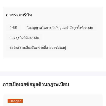
iOS และเว็บ รวมถึงแอพ Android ที่ปรับให้เหมาะกับอุปกรณ์พกพา
สำหรับการซื้อขายในขณะเดินทาง แพลตฟอร์มนี้นำเสนอเครื่องมือการ
สร้างแผนภูมิที่เหนือกว่าด้วยแผนภูมิที่ปรับแต่งได้ เวลาแฝงต่ำพร้อม
ภาพรวมบริษัท
ทรัพย์สินมากกว่า
การดำเนินการที่รวดเร็ว และช่วงที่ครอบคลุม
1,200 รายการ
.
2-5ปี
ใบอนุญาตในการกำกับดูแลกำลังถูกตั้งข้อสงสัย
ในขณะที่ Greendax เสนอแพลตฟอร์มการซื้อขายที่เชื่อถือได้และ
แข็งแกร่ง มีข้อจำกัดบางประการที่ต้องพิจารณา มีทรัพยากรด้านการ
กลุ่มธุรกิจที่ต้องสงสัย
ศึกษา เครื่องมือการวิจัย ตัวเลือกการสนับสนุนลูกค้า คุณลักษณะการ
ระวังความเสี่ยงอันตรายที่อาจจะซ่อนอยู่
ซื้อขายขั้นสูง การผสานรวมกับแอปของบุคคลที่สาม การเลือกสินทรัพย์
และตัวเลือกสำหรับประเภทบัญชีที่จำกัด นอกจากนี้ยังมีข้อกังวลเกี่ยว
กับความถูกต้องตามกฎหมายของแพลตฟอร์มและการกำกับดูแลด้านกฎ
ระเบียบ เนื่องจากดำเนินการในเขตอำนาจศาลที่ไม่มีการตรวจสอบ
ด้านกฎระเบียบ
Greendaxเสนอประเภทบัญชีที่หลากหลายเพื่อตอบสนองความต้องการ
การเปิดเผยข้อมูลด้านกฎระเบียบ
ของเทรดเดอร์ที่แตกต่างกัน โดยแต่ละประเภทมีคุณสมบัติและข้อ
กำหนดการฝากขั้นต่ำเป็นของตนเอง ตั้งแต่บัญชีเริ่มต้นไปจนถึงบัญชีวี
ไอพี เทรดเดอร์สามารถเลือกประเภทบัญชีที่สอดคล้องกับเป้าหมายการ
Danger
เทรดและระดับการลงทุนของพวกเขา