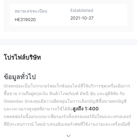
Established
หมายเลขทะเบียน
2021-10-27
HE319020
โปรไฟล์บริษัท
ข้อมูลทั่วไป
Greendaxเป็นโบรกเกอร์ฟอเร็กซ์ออนไลน์ที่ให้บริการชุดเครื่องมือการ
ซื้อขาย รวมถึงคู่สกุลเงิน สินค้าโภคภัณฑ์ ดัชนี หุ้น และคู่ดิจิทัล กับ
Greendax นักลงทุนมีความยืดหยุ่นในการเลือกบัญชีซื้อขายหกบัญชี
สูงถึง 1:400
และเลเวอเรจสูงสุดที่สามารถใช้ได้คือ
.
แพลตฟอร์มนี้ออกแบบมาเพื่อรองรับทั้งเทรดเดอร์มือใหม่และเทรดเดอร์
ที่มีประสบการณ์ โดยนำเสนออินเทอร์เฟซที่ใช้งานง่ายและเครื่องมือที่
ครอบคลุม ผู้ค้าสามารถเข้าถึงแพลตฟอร์มผ่านแพลตฟอร์ม Android,