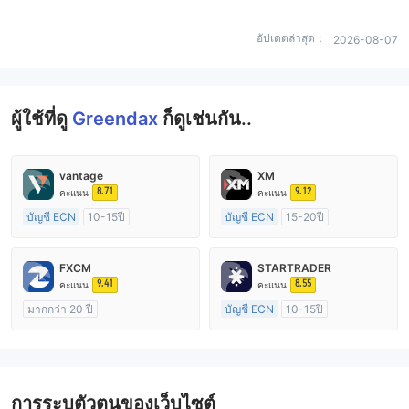
อัปเดตล่าสุด：
2026-08-07
ผู้ใช้ที่ดู
Greendax
ก็ดูเช่นกัน..
vantage
XM
8.71
9.12
คะแนน
คะแนน
บัญชี ECN
10-15ปี
บัญชี ECN
15-20ปี
การกำกับดูแล ออสเตรเลีย
การกำกับดูแล ออสเตรเลีย
ใบอนุญาต Market Making (MM)
ใบอนุญาต Market Making (MM)
FXCM
STARTRADER
ใบอนุญาต MT4 แบบเต็ม
ใบอนุญาต MT4 แบบเต็ม
9.41
8.55
คะแนน
คะแนน
มากกว่า 20 ปี
บัญชี ECN
10-15ปี
การกำกับดูแล ออสเตรเลีย
การกำกับดูแล ออสเตรเลีย
ใบอนุญาต Market Making (MM)
ใบอนุญาต Market Making (MM)
ใบอนุญาต MT4 แบบเต็ม
ใบอนุญาต MT4 แบบเต็ม
การระบุตัวตนของเว็บไซต์