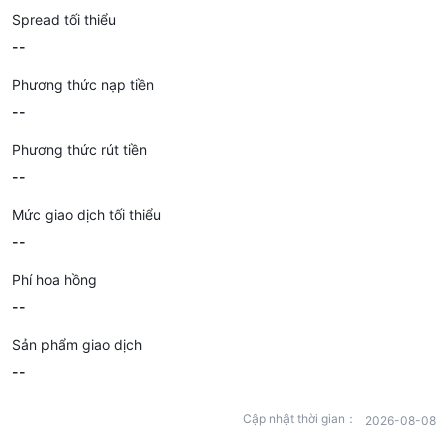
Spread tối thiểu
--
Phương thức nạp tiền
--
Phương thức rút tiền
--
Mức giao dịch tối thiểu
--
Phí hoa hồng
--
Sản phẩm giao dịch
--
Cập nhật thời gian：
2026-08-08