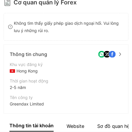
Cơ quan quản lý Forex
8
9
9
Không tìm thấy giấy phép giao dịch ngoại hối. Vui lòng
lưu ý những rủi ro.
Thông tin chung
Khu vực đăng ký
Hong Kong
Thời gian hoạt động
2-5 năm
Tên công ty
Greendax Limited
Viết tắt
Greendax
Thông tin tài khoản
Website
Sơ đồ quan hệ
Nhân viên doanh nghiệp