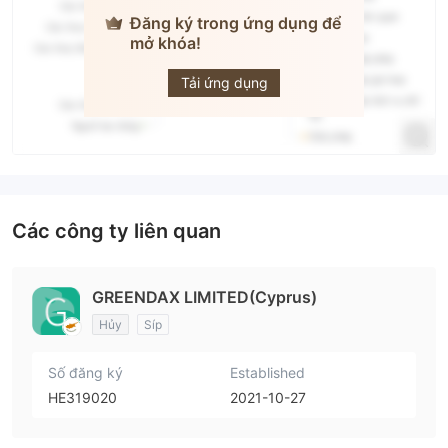
Đăng ký trong ứng dụng để
mở khóa!
Greendax
Tải ứng dụng
Các công ty liên quan
GREENDAX LIMITED(Cyprus)
Hủy
Síp
Số đăng ký
Established
HE319020
2021-10-27