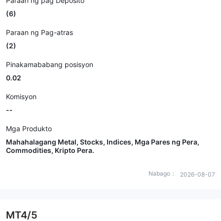
Paraan ng pag Deposito
(6)
Paraan ng Pag-atras
(2)
Pinakamababang posisyon
0.02
Komisyon
--
Mga Produkto
Mahahalagang Metal, Stocks, Indices, Mga Pares ng Pera,
Commodities, Kripto Pera.
Nabago：
2026-08-07
MT4/5