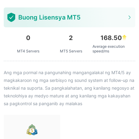
Buong Lisensya MT5
0
2
168.50
Average execution
MT4 Servers
MT5 Servers
speed/ms
Ang mga pormal na pangunahing mangangalakal ng MT4/5 ay
magkakaroon ng mga serbisyo ng sound system at follow-up na
teknikal na suporta. Sa pangkalahatan, ang kanilang negosyo at
teknolohiya ay medyo mature at ang kanilang mga kakayahan
sa pagkontrol sa panganib ay malakas