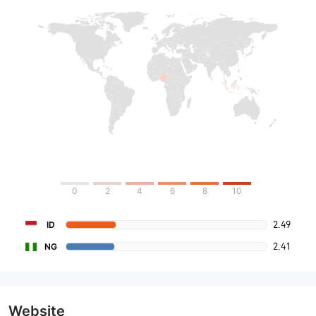
0
2
4
6
8
10
2.49
ID
2.41
NG
Website