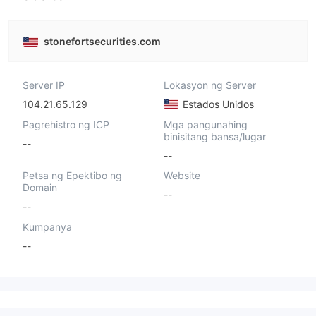
stonefortsecurities.com
Server IP
Lokasyon ng Server
104.21.65.129
Estados Unidos
Pagrehistro ng ICP
Mga pangunahing
binisitang bansa/lugar
--
--
Petsa ng Epektibo ng
Website
Domain
--
--
Kumpanya
--