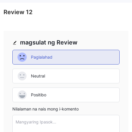
Review
12
magsulat ng Review
Paglalahad
Neutral
Positibo
Nilalaman na nais mong i-komento
Mangyaring Ipasok...