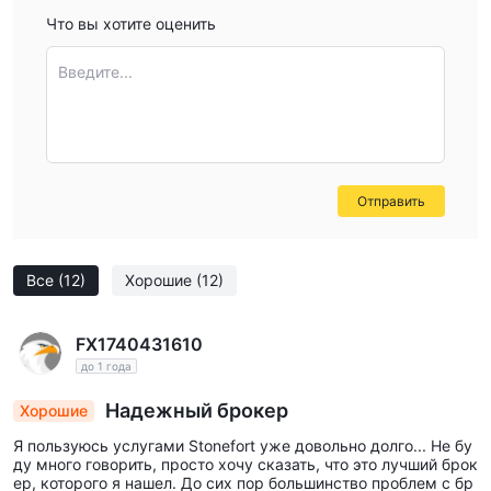
Что вы хотите оценить
Введите...
Отправить
Все
(12)
Хорошие
(12)
FX1740431610
до 1 года
Надежный брокер
Хорошие
Я пользуюсь услугами Stonefort уже довольно долго... Не бу
ду много говорить, просто хочу сказать, что это лучший брок
ер, которого я нашел. До сих пор большинство проблем с бр