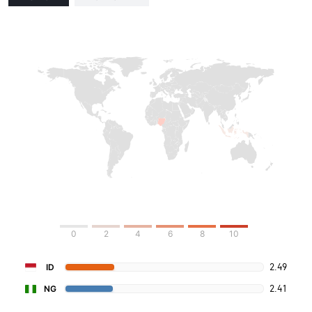
0
2
4
6
8
10
2.49
ID
2.41
NG