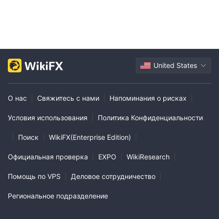
United States
О нас
|
Свяжитесь с нами
|
Напоминания о рисках
|
Условия использования
|
Политика Конфиденциальности
|
Поиск
|
WikiFX(Enterprise Edition)
|
Официальная проверка
|
EXPO
|
WikiResearch
|
Помощь по VPS
|
Деловое сотрудничество
|
Региональное подразделение