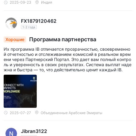
2025-09-23
Индия
FX1879120462
1-2 года
Программа партнерства
Хорошие
Их программа IB отличается прозрачностью, своевременно
й отчетностью и отслеживанием комиссий в реальном врем
ени через Партнерский Портал. Это дает вам полный контро
ль и уверенность в своих результатах. Система выплат наде
жна и быстра — то, что действительно ценит каждый IB.
2025-07-27
Объединенные Арабские Эмираты
Jibran3122