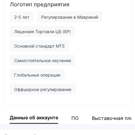
Логотип предприятия
stonefort
Сотрудник компании
2-5 лет
Регулирование в Маврикий
--
Лицензия Торговли ЦБ (EP)
Основной стандарт MT5
Самостоятельное изучение
Глобальные операции
Оффшорное регулирование
Данные об аккаунте
ПО
Выставочная пло