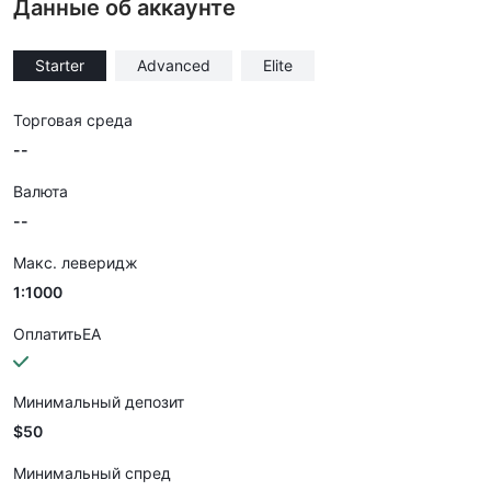
Данные об аккаунте
Starter
Advanced
Elite
Торговая среда
--
Валюта
--
Макс. леверидж
1:1000
ОплатитьEA
Минимальный депозит
$50
Минимальный спред