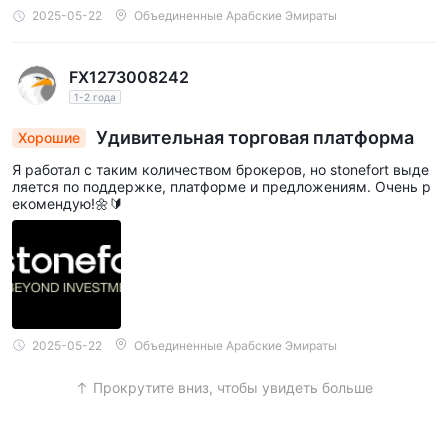
2025-05-22
Объединенные Арабские Эмираты
FX1273008242
1-2 года
Удивительная торговая платформа
Хорошие
Я работал с таким количеством брокеров, но stonefort выде
ляется по поддержке, платформе и предложениям. Очень р
екомендую!🌼🔰
2025-05-22
Объединенные Арабские Эмираты
Прокрутите вниз, чтобы увидеть больше