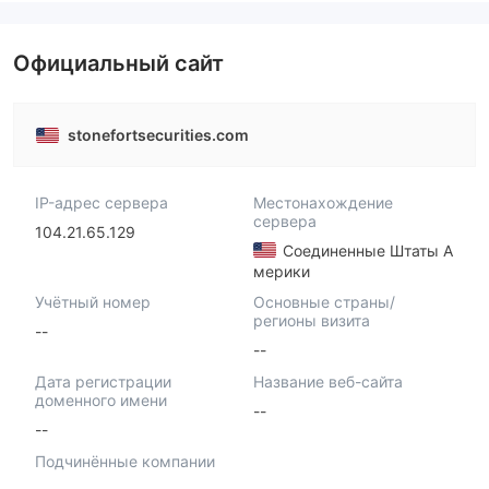
Официальный сайт
stonefortsecurities.com
IP-адрес сервера
Местонахождение
сервера
104.21.65.129
Соединенные Штаты А
мерики
Учётный номер
Основные страны/
регионы визита
--
--
Дата регистрации
Название веб-сайта
доменного имени
--
--
Подчинённые компании