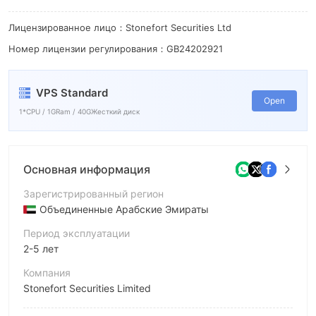
6
8
7
9
Лицензированное лицо：Stonefort Securities Ltd
Номер лицензии регулирования：GB24202921
8
9
VPS Standard
Open
1*CPU / 1GRam / 40GЖесткий диск
Основная информация
Зарегистрированный регион
Объединенные Арабские Эмираты
Период эксплуатации
2-5 лет
Компания
Stonefort Securities Limited
Аббревиатура