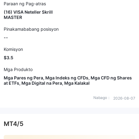
Paraan ng Pag-atras
(16) VISA Neteller Skrill
MASTER
Pinakamababang posisyon
--
Komisyon
$3.5
Mga Produkto
Mga Pares ng Pera, Mga Indeks ng CFDs, Mga CFD ng Shares
at ETFs, Mga Digital na Pera, Mga Kalakal
Nabago：
2026-08-07
MT4/5