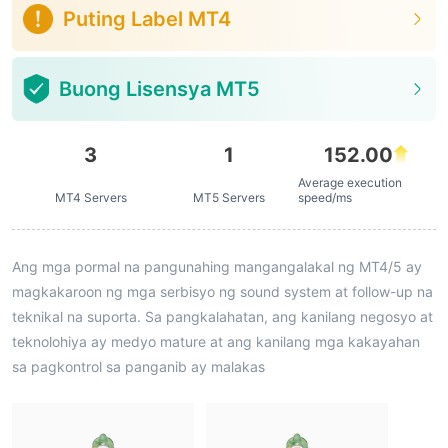
Puting Label MT4
Buong Lisensya MT5
3
1
152.00
Average execution
MT4 Servers
MT5 Servers
speed/ms
Ang mga pormal na pangunahing mangangalakal ng MT4/5 ay
magkakaroon ng mga serbisyo ng sound system at follow-up na
teknikal na suporta. Sa pangkalahatan, ang kanilang negosyo at
teknolohiya ay medyo mature at ang kanilang mga kakayahan
sa pagkontrol sa panganib ay malakas