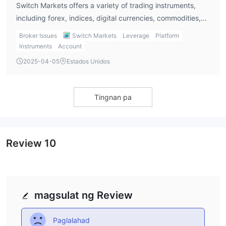
Switch Markets offers a variety of trading instruments,
including forex, indices, digital currencies, commodities,
and CFD shares.
Broker Issues
Switch Markets
Leverage
Platform
Instruments
Account
2025-04-05
Estados Unidos
Tingnan pa
Review
10
magsulat ng Review
Paglalahad