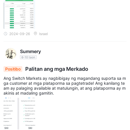
2024-09-26
Israel
Summery
6-10 taon
Palitan ang mga Merkado
Positibo
Ang Switch Markets ay nagbibigay ng magandang suporta sa m
ga customer at mga plataporma sa pagtetrade! Ang kanilang te
am ay palaging available at matulungin, at ang plataporma ay m
akinis at madaling gamitin.