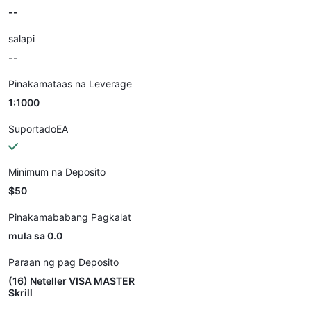
--
salapi
--
Pinakamataas na Leverage
1:1000
SuportadoEA
Minimum na Deposito
$50
Pinakamababang Pagkalat
mula sa 0.0
Paraan ng pag Deposito
(16) Neteller VISA MASTER
Skrill