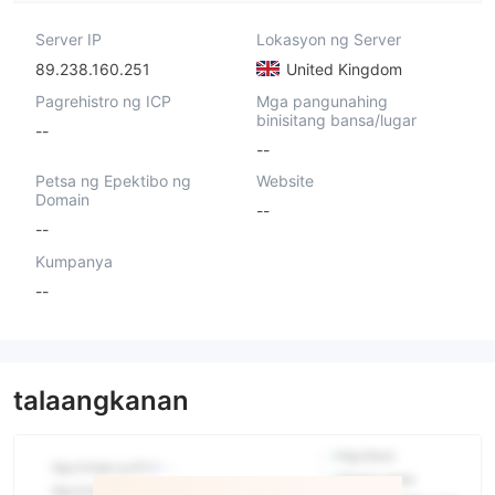
Server IP
Lokasyon ng Server
89.238.160.251
United Kingdom
Pagrehistro ng ICP
Mga pangunahing
binisitang bansa/lugar
--
--
Petsa ng Epektibo ng
Website
Domain
--
--
Kumpanya
--
talaangkanan