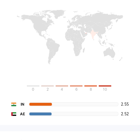
0
2
4
6
8
10
2.55
IN
2.52
AE