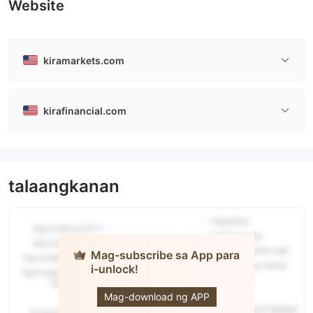
Website
kiramarkets.com
kirafinancial.com
talaangkanan
Mag-subscribe sa App para
i-unlock!
KIRA
Mag-download ng APP