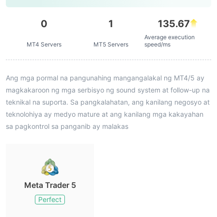
0
1
135.67
Average execution
MT4 Servers
MT5 Servers
speed/ms
Ang mga pormal na pangunahing mangangalakal ng MT4/5 ay
magkakaroon ng mga serbisyo ng sound system at follow-up na
teknikal na suporta. Sa pangkalahatan, ang kanilang negosyo at
teknolohiya ay medyo mature at ang kanilang mga kakayahan
sa pagkontrol sa panganib ay malakas
Meta Trader 5
Perfect