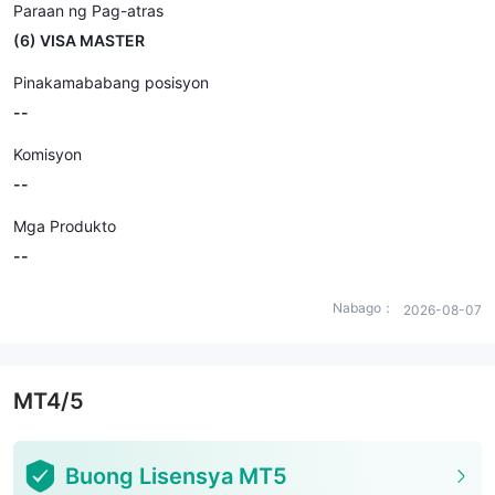
Paraan ng Pag-atras
(6) VISA MASTER
Pinakamababang posisyon
--
Komisyon
--
Mga Produkto
--
Nabago：
2026-08-07
MT4/5
Buong Lisensya MT5