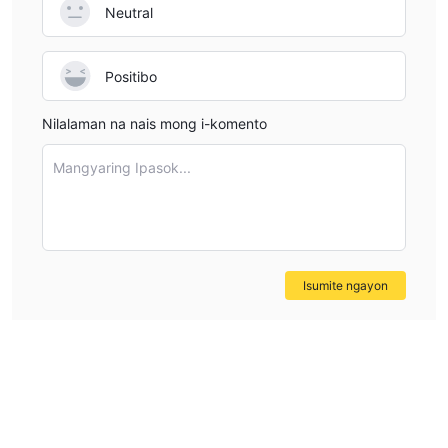
Neutral
Positibo
Nilalaman na nais mong i-komento
Mangyaring Ipasok...
Isumite ngayon