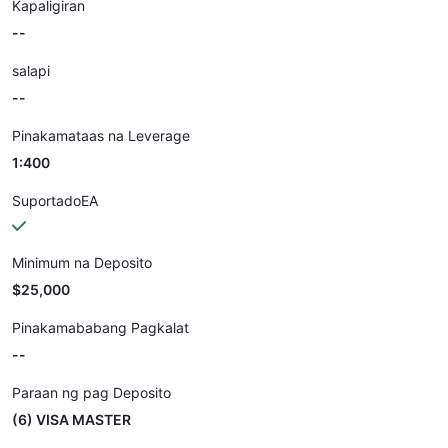
Kapaligiran
--
salapi
--
Pinakamataas na Leverage
1:400
SuportadoEA
Minimum na Deposito
$25,000
Pinakamababang Pagkalat
--
Paraan ng pag Deposito
(6) VISA MASTER